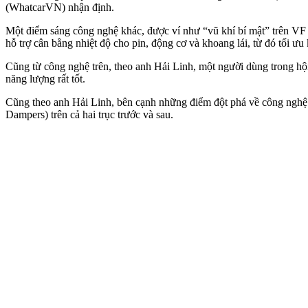
(WhatcarVN) nhận định.
Một điểm sáng công nghệ khác, được ví như “vũ khí bí mật” trên VF 8
hỗ trợ cân bằng nhiệt độ cho pin, động cơ và khoang lái, từ đó tối ư
Cũng từ công nghệ trên, theo anh Hải Linh, một người dùng trong hộ
năng lượng rất tốt.
Cũng theo anh Hải Linh, bên cạnh những điểm đột phá về công nghệ l
Dampers) trên cả hai trục trước và sau.