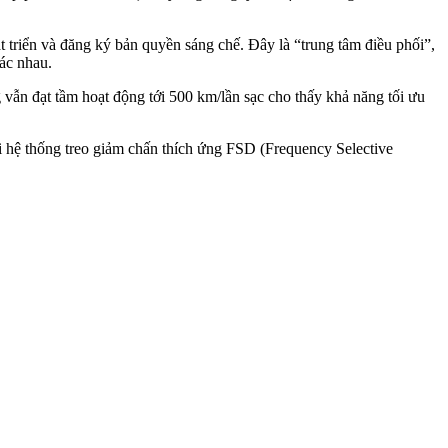
t triển và đăng ký bản quyền sáng chế. Đây là “trung tâm điều phối”,
hác nhau.
ẫn đạt tầm hoạt động tới 500 km/lần sạc cho thấy khả năng tối ưu
i hệ thống treo giảm chấn thích ứng FSD (Frequency Selective