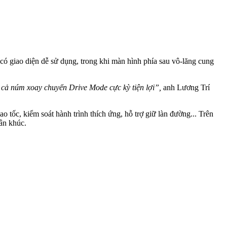
có giao diện dễ sử dụng, trong khi màn hình phía sau vô-lăng cung
ợp cả núm xoay chuyển Drive Mode cực kỳ tiện lợi”,
anh Lương Trí
o tốc, kiểm soát hành trình thích ứng, hỗ trợ giữ làn đường... Trên
ân khúc.