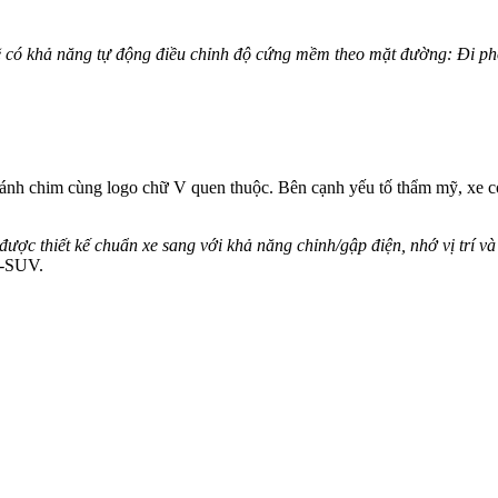
ẽ có khả năng tự động điều chỉnh độ cứng mềm theo mặt đường: Đi phố 
cánh chim cùng logo chữ V quen thuộc. Bên cạnh yếu tố thẩm mỹ, xe cò
 thiết kế chuẩn xe sang với khả năng chỉnh/gập điện, nhớ vị trí và đ
D-SUV.