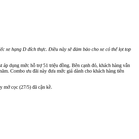
c xe hạng D đích thực. Điều này sẽ đảm bảo cho xe có thể lọt top
ast áp dụng mức hỗ trợ 51 triệu đồng. Bên cạnh đó, khách hàng vẫn
 3 năm. Combo ưu đãi này đưa mức giá dành cho khách hàng tiên
y mở cọc (27/5) đã cận kề.