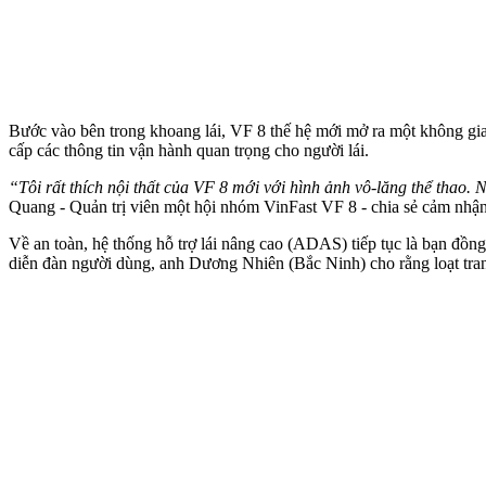
Bước vào bên trong khoang lái, VF 8 thế hệ mới mở ra một không gian
cấp các thông tin vận hành quan trọng cho người lái.
“Tôi rất thích nội thất của VF 8 mới với hình ảnh vô-lăng thể thao. 
Quang - Quản trị viên một hội nhóm VinFast VF 8 - chia sẻ cảm nhận 
Về an toàn, hệ thống hỗ trợ lái nâng cao (ADAS) tiếp tục là bạn đồng 
diễn đàn người dùng, anh Dương Nhiên (Bắc Ninh) cho rằng loạt tra