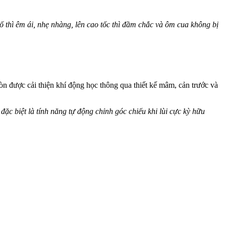
thì êm ái, nhẹ nhàng, lên cao tốc thì đầm chắc và ôm cua không bị
n được cải thiện khí động học thông qua thiết kế mâm, cản trước và
ặc biệt là tính năng tự động chỉnh góc chiếu khi lùi cực kỳ hữu