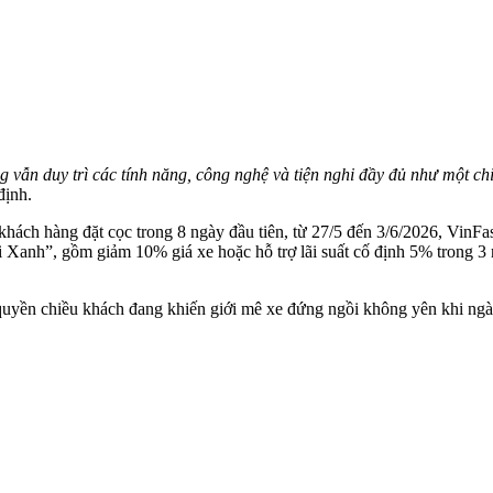
n duy trì các tính năng, công nghệ và tiện nghi đầy đủ như một chiế
ịnh.
 khách hàng đặt cọc trong 8 ngày đầu tiên, từ 27/5 đến 3/6/2026, VinF
ai Xanh”, gồm giảm 10% giá xe hoặc hỗ trợ lãi suất cố định 5% trong
quyền chiều khách đang khiến giới mê xe đứng ngồi không yên khi ngà