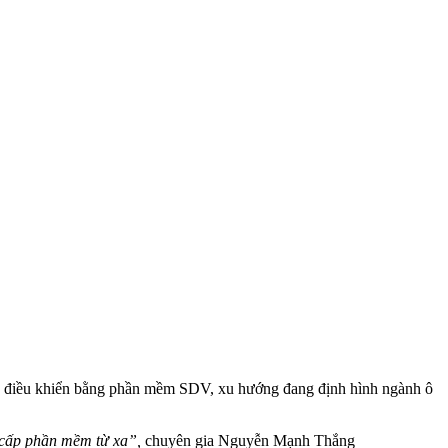
e điều khiển bằng phần mềm SDV, xu hướng đang định hình ngành ô
g cấp phần mềm từ xa”,
chuyên gia Nguyễn Mạnh Thắng