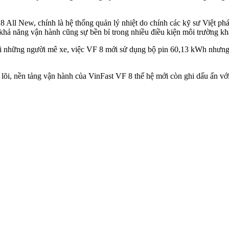
 All New, chính là hệ thống quản lý nhiệt do chính các kỹ sư Việt phá
u khả năng vận hành cũng sự bền bỉ trong nhiều điều kiện môi trường k
i những người mê xe, việc VF 8 mới sử dụng bộ pin 60,13 kWh nhưng v
õi, nền tảng vận hành của VinFast VF 8 thế hệ mới còn ghi dấu ấn vớ