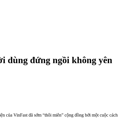
ời dùng đứng ngồi không yên
iện của VinFast đã sớm “thôi miên” cộng đồng bởi một cuộc cách