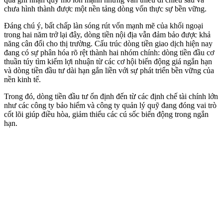
chưa hình thành được một nền tảng dòng vốn thực sự bền vững.
Đáng chú ý, bất chấp làn sóng rút vốn mạnh mẽ của khối ngoại
trong hai năm trở lại đây, dòng tiền nội địa vẫn đảm bảo được khả
năng cân đối cho thị trường. Cấu trúc dòng tiền giao dịch hiện nay
đang có sự phân hóa rõ rệt thành hai nhóm chính: dòng tiền đầu cơ
thuần túy tìm kiếm lợi nhuận từ các cơ hội biến động giá ngắn hạn
và dòng tiền đầu tư dài hạn gắn liền với sự phát triển bền vững của
nền kinh tế.
Trong đó, dòng tiền đầu tư ổn định đến từ các định chế tài chính lớn
như các công ty bảo hiểm và công ty quản lý quỹ đang đóng vai trò
cốt lõi giúp điều hòa, giảm thiểu các cú sốc biến động trong ngắn
hạn.