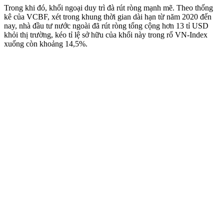
Trong khi đó, khối ngoại duy trì đà rút ròng mạnh mẽ. Theo thống
kê của VCBF, xét trong khung thời gian dài hạn từ năm 2020 đến
nay, nhà đầu tư nước ngoài đã rút ròng tổng cộng hơn 13 tỉ USD
khỏi thị trường, kéo tỉ lệ sở hữu của khối này trong rổ VN-Index
xuống còn khoảng 14,5%.