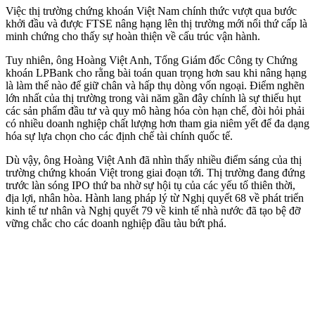
Việc thị trường chứng khoán Việt Nam chính thức vượt qua bước
khởi đầu và được FTSE nâng hạng lên thị trường mới nổi thứ cấp là
minh chứng cho thấy sự hoàn thiện về cấu trúc vận hành.
Tuy nhiên, ông Hoàng Việt Anh, Tổng Giám đốc Công ty Chứng
khoán LPBank cho rằng bài toán quan trọng hơn sau khi nâng hạng
là làm thế nào để giữ chân và hấp thụ dòng vốn ngoại. Điểm nghẽn
lớn nhất của thị trường trong vài năm gần đây chính là sự thiếu hụt
các sản phẩm đầu tư và quy mô hàng hóa còn hạn chế, đòi hỏi phải
có nhiều doanh nghiệp chất lượng hơn tham gia niêm yết để đa dạng
hóa sự lựa chọn cho các định chế tài chính quốc tế.
Dù vậy, ông Hoàng Việt Anh đã nhìn thấy nhiều điểm sáng của thị
trường chứng khoán Việt trong giai đoạn tới. Thị trường đang đứng
trước làn sóng IPO thứ ba nhờ sự hội tụ của các yếu tố thiên thời,
địa lợi, nhân hòa. Hành lang pháp lý từ Nghị quyết 68 về phát triển
kinh tế tư nhân và Nghị quyết 79 về kinh tế nhà nước đã tạo bệ đỡ
vững chắc cho các doanh nghiệp đầu tàu bứt phá.