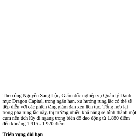
Theo ông Nguyễn Sang Lộc, Giám đốc nghiệp vụ Quản lý Danh
mục Dragon Capital, trong ngắn hạn, xu hướng rung lắc có thể sẽ
tiếp diễn với các phiên tăng giảm đan xen liên tục. Tổng hợp lại
trong pha rung lắc này, thị trường nhiều khả năng sẽ hình thành một
cụm nến tích lũy đi ngang trong biên độ dao động từ 1.880 điểm
đến khoảng 1.915 - 1.920 điểm.
Triển vọng dài hạn