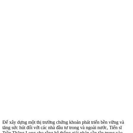
Để xây dựng một thị trường chứng khoán phát triển bền vững và
tăng sức hút đối với các nhà đầu tư trong và ngoài nước, Tiến sĩ
Trần Thăng Long cho rằng hệ thống giải pháp cần tập trung vào