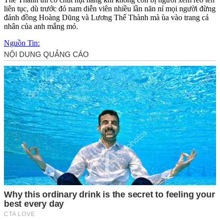
liên tục, dù trước đó nam diễn viên nhiều lần năn nỉ mọi người đừng
đánh đồng Hoàng Dũng và Lương Thế Thành mà ùa vào trang cá
nhân của anh mắng mỏ.
Nguồn Tin: