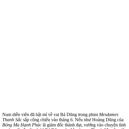
Nam diễn viên đã bật mí về vai Bá Dũng trong phim
Mesdames
Thanh Sắc
sắp công chiếu vào tháng 6. Nếu như Hoàng Dũng của
Bóng Ma Hạnh Phúc
là giám đốc thành đạt, vướng vào chu‌yện tìn‌h