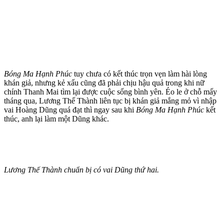
Bóng Ma Hạnh Phúc
tuy chưa có kết thúc trọn vẹn làm hài lòng
khán giả, nhưng kẻ xấu cũng đã phải chịu hậu quả trong khi nữ
chính Thanh Mai tìm lại được cuộc sống bình yên. Éo le ở chỗ mấy
tháng qua, Lương Thế Thành liên tục bị khán giả mắng mỏ vì nhập
vai Hoàng Dũng quá đạt thì ngay sau khi
Bóng Ma Hạnh Phúc
kết
thúc, anh lại làm một Dũng khác.
Lương Thế Thành chuẩn bị có vai Dũng thứ hai.