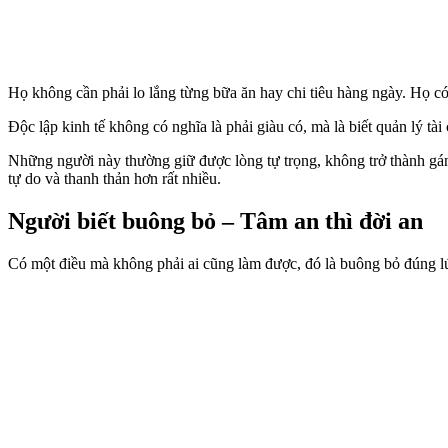
Họ không cần phải lo lắng từng bữa ăn hay chi tiêu hàng ngày. Họ c
Độc lập kinh tế không có nghĩa là phải giàu có, mà là biết quản lý tà
Những người này thường giữ được lòng tự trọng, không trở thành gánh
tự do và thanh thản hơn rất nhiều.
Người biết buông bỏ – Tâm an thì đời an
Có một điều mà không phải ai cũng làm được, đó là buông bỏ đúng l