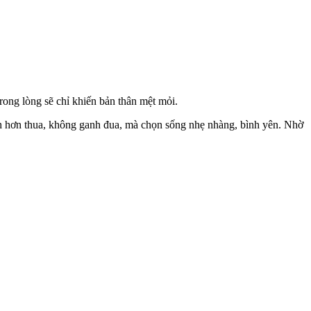
rong lòng sẽ chỉ khiến bản thân mệt mỏi.
anh hơn thua, không ganh đua, mà chọn sống nhẹ nhàng, bình yên. Nhờ