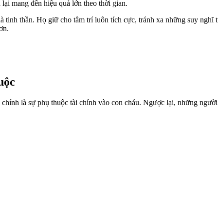
lại mang đến hiệu quả lớn theo thời gian.
à tinh thần. Họ giữ cho tâm trí luôn tích cực, tránh xa những suy nghĩ 
ơn.
uộc
hính là sự phụ thuộc tài chính vào con cháu. Ngược lại, những người c