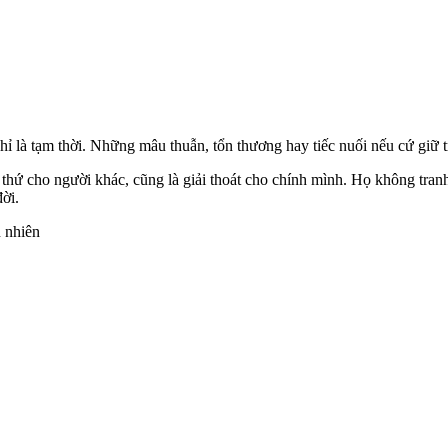
ỉ là tạm thời. Những mâu thuẫn, tổn thương hay tiếc nuối nếu cứ giữ t
a thứ cho người khác, cũng là giải thoát cho chính mình. Họ không tr
ời.
 nhiên