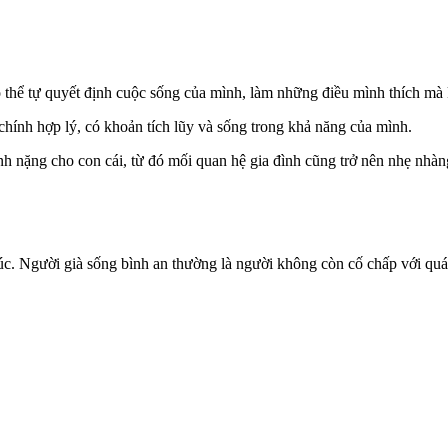
ó thể tự quyết định cuộc sống của mình, làm những điều mình thích mà
i chính hợp lý, có khoản tích lũy và sống trong khả năng của mình.
 nặng cho con cái, từ đó mối quan hệ gia đình cũng trở nên nhẹ nhàng, 
úc. Người già sống bình an thường là người không còn cố chấp với qu