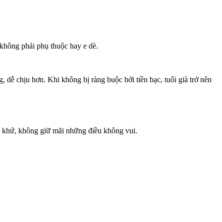
 không phải phụ thuộc hay e dè.
dễ chịu hơn. Khi không bị ràng buộc bởi tiền bạc, tuổi già trở nên
á khứ, không giữ mãi những điều không vui.