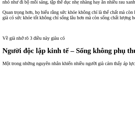
nhỏ như đi bộ mỗi sáng, tập thể dục nhẹ nhàng hay ăn nhiều rau xanh 
Quan trọng hơn, họ hiểu rằng sức khỏe không chỉ là thể chất mà còn l
già có sức khỏe tốt không chỉ sống lâu hơn mà còn sống chất lượng h
Về già nhớ rõ 3 điều này giàu có
Người độc lập kinh tế – Sống không phụ th
Một trong những nguyên nhân khiến nhiều người già cảm thấy áp lực c