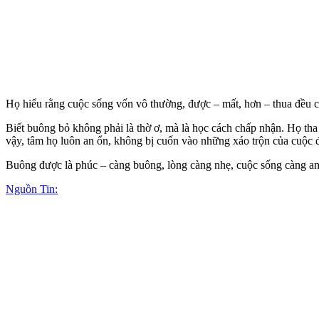
Họ hiểu rằng cuộc sống vốn vô thường, được – mất, hơn – thua đều ch
Biết buông bỏ không phải là thờ ơ, mà là học cách chấp nhận. Họ th
vậy, tâm họ luôn an ổn, không bị cuốn vào những xáo trộn của cuộc đ
Buông được là phúc – càng buông, lòng càng nhẹ, cuộc sống càng an
Nguồn Tin: