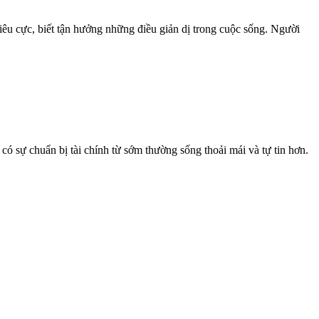
tiêu cực, biết tận hưởng những điều giản dị trong cuộc sống. Người
ó sự chuẩn bị tài chính từ sớm thường sống thoải mái và tự tin hơn.