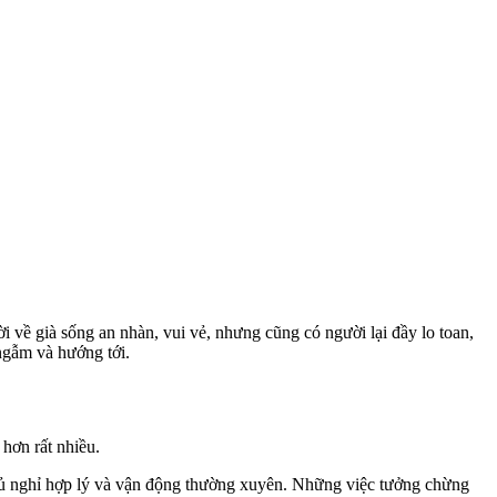
i về già sống an nhàn, vui vẻ, nhưng cũng có người lại đầy lo toan,
ngẫm và hướng tới.
hơn rất nhiều.
 ngủ nghỉ hợp lý và vận động thường xuyên. Những việc tưởng chừng