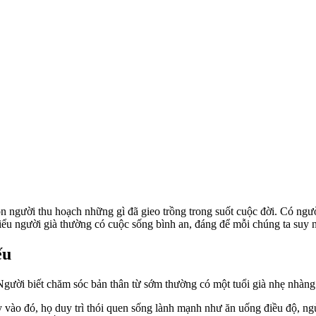
on người thu hoạch những gì đã gieo trồng trong suốt cuộc đời. Có ngườ
iểu người già thường có cuộc sống bình an, đáng để mỗi chúng ta suy 
ếu
 Người biết chăm sóc bản thân từ sớm thường có một tuổi già nhẹ nhàng 
hay vào đó, họ duy trì thói quen sống lành mạnh như ăn uống điều độ,