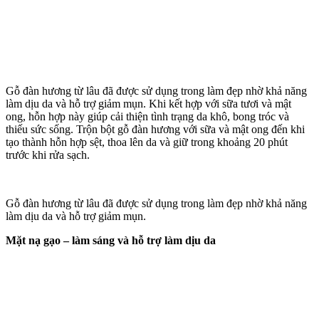
Gỗ đàn hương từ lâu đã được sử dụng trong làm đẹp nhờ khả năng
làm dịu da và hỗ trợ giảm mụn. Khi kết hợp với sữa tươi và mật
ong, hỗn hợp này giúp cải thiện tình trạng da khô, bong tróc và
thiếu sức sống. Trộn bột gỗ đàn hương với sữa và mật ong đến khi
tạo thành hỗn hợp sệt, thoa lên da và giữ trong khoảng 20 phút
trước khi rửa sạch.
Gỗ đàn hương từ lâu đã được sử dụng trong làm đẹp nhờ khả năng
làm dịu da và hỗ trợ giảm mụn.
Mặt nạ gạo – làm sáng và hỗ trợ làm dịu da