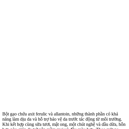
Bột gạo chứa axit ferulic và allantoin, những thành phần có khả
năng làm dịu da và hỗ trợ bảo vệ da trước tác động từ môi trường.
Khi kết hợp cùng sữa tươi, mật ong, một chút nghệ và dầu dừa, hỗn