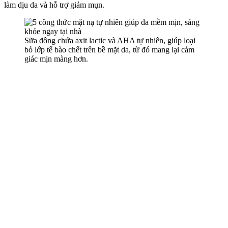
làm dịu da và hỗ trợ giảm mụn.
Sữa đông chứa axit lactic và AHA tự nhiên, giúp loại
bỏ lớp tế bào chết trên bề mặt da, từ đó mang lại cảm
giác mịn màng hơn.