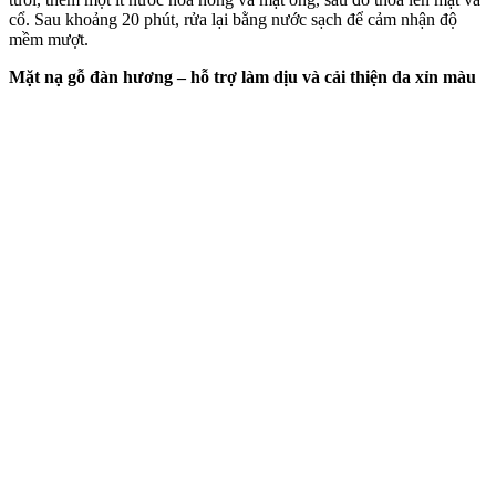
cổ. Sau khoảng 20 phút, rửa lại bằng nước sạch để cảm nhận độ
mềm mượt.
Mặt nạ gỗ đàn hương – hỗ trợ làm dịu và cải thiện da xỉn màu