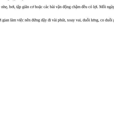
nhẹ, bơi, tập giãn cơ hoặc các bài vận động chậm đều có lợi. Mỗi ngày 
hời gian làm việc nên đứng dậy đi vài phút, xoay vai, duỗi lưng, co d