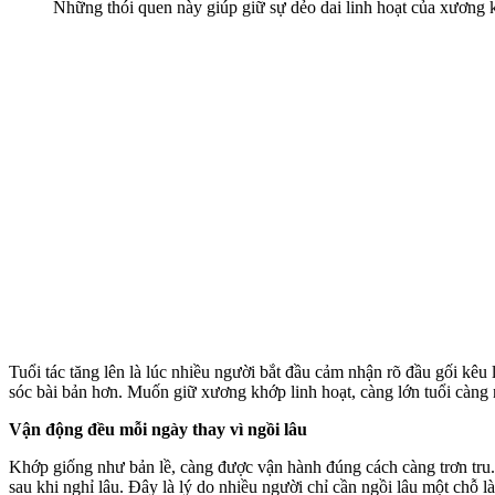
Những thói quen này giúp giữ sự dẻo dai linh hoạt của xương
Tuổi tác tăng lên là lúc nhiều người bắt đầu cảm nhận rõ đầu gối kêu
sóc bài bản hơn. Muốn giữ xương khớp linh hoạt, càng lớn tuổi càng n
Vận động đều mỗi ngày thay vì ngồi lâu
Khớp giống như bản lề, càng được vận hành đúng cách càng trơn tru. 
sau khi nghỉ lâu. Đây là lý do nhiều người chỉ cần ngồi lâu một chỗ 