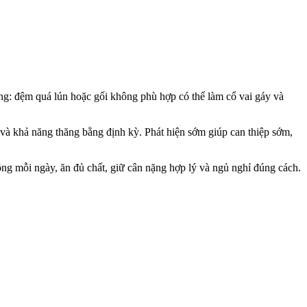
ọng: đệm quá lún hoặc gối không phù hợp có thể làm cổ vai gáy và
 và khả năng thăng bằng định kỳ. Phát hiện sớm giúp can thiệp sớm,
ng mỗi ngày, ăn đủ chất, giữ cân nặng hợp lý và ngủ nghỉ đúng cách.