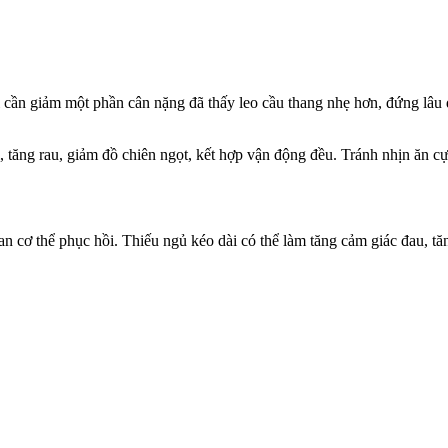
 cần giảm một phần cân nặng đã thấy leo cầu thang nhẹ hơn, đứng lâu 
 tăng rau, giảm đồ chiên ngọt, kết hợp vận động đều. Tránh nhịn ăn cự
an c‌ơ th‌ể phục hồi. Thiếu ngủ kéo dài có thể làm tăng cảm giác đau,