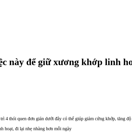
ệc này để giữ xương khớp linh ho
4 thói quen đơn giản dưới đây có thể giúp giảm cứng khớp, tăng độ dẻo 