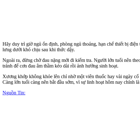
Hãy duy trì giờ ngủ ổn định, phòng ngủ thoáng, hạn chế thiết bị điệ
lưng dưới khó chịu sau khi thức dậy.
Ngoài ra, đừng chờ đau nặng mới đi kiểm tra. Người lớn tuổi nên the
tránh để cơn đau âm thầm kéo dài rồi ảnh hưởng sinh hoạt.
Xương khớp không khỏe lên chỉ nhờ một viên thuốc hay vài ngày cố g
Càng lớn tuổi càng nên bắt đầu sớm, vì sự linh hoạt hôm nay chính l
Nguồn Tin: