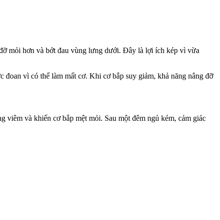
đỡ mỏi hơn và bớt đau vùng lưng dưới. Đây là lợi ích kép vì vừa
c đoan vì có thể làm mất cơ. Khi cơ bắp suy giảm, khả năng nâng đỡ
 tăng viêm và khiến cơ bắp mệt mỏi. Sau một đêm ngủ kém, cảm giác