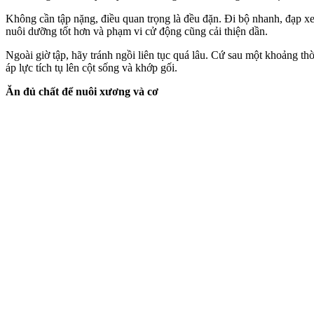
Không cần tập nặng, điều quan trọng là đều đặn. Đi bộ nhanh, đạp xe 
nuôi dưỡng tốt hơn và phạm vi cử động cũng cải thiện dần.
Ngoài giờ tập, hãy tránh ngồi liên tục quá lâu. Cứ sau một khoảng t
áp lực tích tụ lên cột sống và khớp gối.
Ăn đủ chất để nuôi xương và cơ