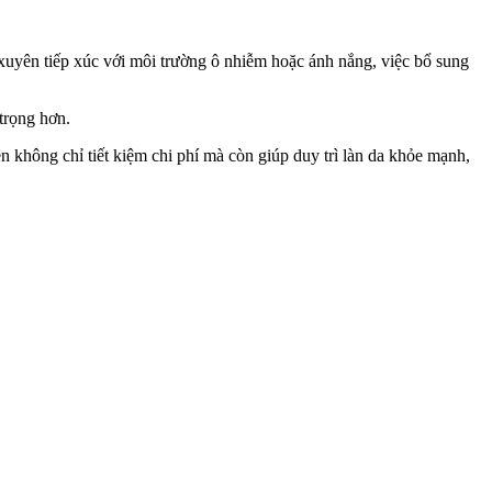
 xuyên tiếp xúc với môi trường ô nhiễm hoặc ánh nắng, việc bổ sung
 trọng hơn.
n không chỉ tiết kiệm chi phí mà còn giúp duy trì làn da khỏe mạnh,