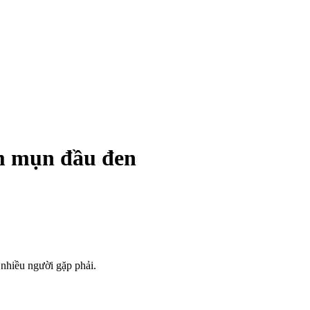
ảm mụn đầu đen
 nhiều người gặp phải.