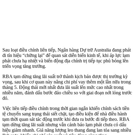
Sau loạt điều chỉnh liên tiếp, Ngân hàng Dự trữ Australia đang phát
đi tín hiệu “chững lại” để quan sát diễn biến kinh tế, khi áp lực lạm
phát chưa hạ nhiệt và biến động địa chính trị tiếp tục phủ bóng lên
triển vọng tăng trưởng.
RBA tạm dừng tăng lãi suất trở thành kịch bản được thị trường kỳ
vọng, sau khi cơ quan này nâng chi phí vay thêm một lần nữa trong
tháng 5. Động thái mới nhất đưa lãi suất lên mức cao nhất trong
nhiều năm, đánh dấu bước đảo chiều so với giai đoạn nới lỏng trước
đó.
Việc liên tiếp điều chỉnh trong thời gian ngắn khiến chính sách tiền
tệ chuyển sang trạng thái siết chặt, tạo điều kiện để nhà điều hành
tạm thời quan sát tác động trước khi đưa ra bước đi tiếp theo. RBA
tạm dừng tăng lãi suất nhưng vẫn cảnh báo lạm phát chưa có dấu
hiệu giảm nhanh. Giá năng lượng leo thang đang lan tỏa sang nhiều