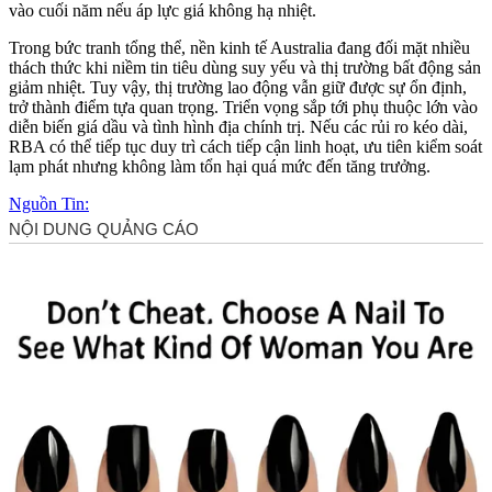
vào cuối năm nếu áp lực giá không hạ nhiệt.
Trong bức tranh tổng thể, nền kinh tế Australia đang đối mặt nhiều
thách thức khi niềm tin tiêu dùng suy yếu và thị trường bất động sản
giảm nhiệt. Tuy vậy, thị trường lao động vẫn giữ được sự ổn định,
trở thành điểm tựa quan trọng. Triển vọng sắp tới phụ thuộc lớn vào
diễn biến giá dầu và tình hình địa chính trị. Nếu các rủi ro kéo dài,
RBA có thể tiếp tục duy trì cách tiếp cận linh hoạt, ưu tiên kiểm soát
lạm phát nhưng không làm tổn hại quá mức đến tăng trưởng.
Nguồn Tin: