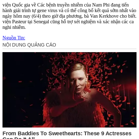
viện Quốc gia về Các bệnh truyền nhiễm của Nam Phi đang tiến
hành giải trình tự gene virus và có thể công bố kết quả sớm nhất vào
ngày hôm nay (6/4) theo giờ địa phương, bà Van Kerkhove cho biết.
viện Pasteur tại Senegal cũng hỗ trợ xét nghiệm và xác nhận các ca
nghi nhiễm.
Nguồn Tin: