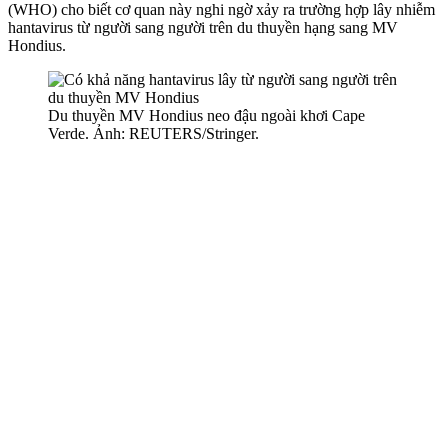
(WHO) cho biết cơ quan này nghi ngờ xảy ra trường hợp lây nhiễm
hantavirus từ người sang người trên du thuyền hạng sang MV
Hondius.
Du thuyền MV Hondius neo đậu ngoài khơi Cape
Verde. Ảnh: REUTERS/Stringer.