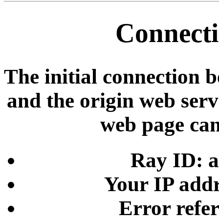
Connecti
The initial connection 
and the origin web serve
web page can
Ray ID: 
Your IP addr
Error refe