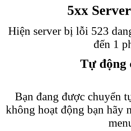
5xx Server
Hiện server bị lỗi 523 dan
đến 1 ph
Tự động
Bạn đang được chuyển tự
không hoạt động bạn hãy 
menu