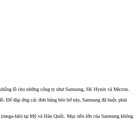
n khổng lồ cho những công ty như Samsung, SK Hynix và Micron.
 lồ. Để đáp ứng các đơn hàng béo bở này, Samsung đã buộc phải
áy (mega-fab) tại Mỹ và Hàn Quốc. Mục tiêu lớn của Samsung không