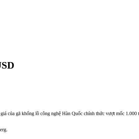
 USD
ịnh giá của gã khổng lồ công nghệ Hàn Quốc chính thức vượt mốc 1.0
erg.