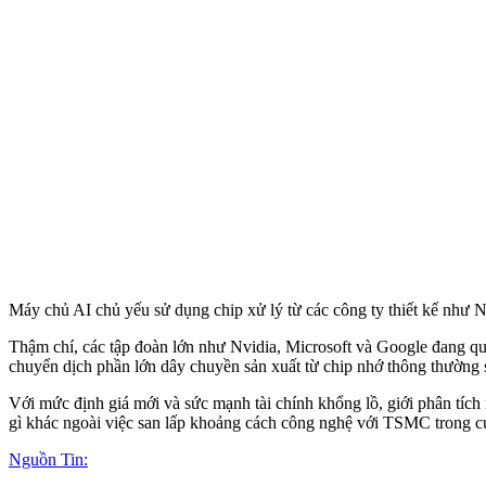
Máy chủ AI chủ yếu sử dụng chip xử lý từ các công ty thiết kế nh
Thậm chí, các tập đoàn lớn như Nvidia, Microsoft và Google đang q
chuyển dịch phần lớn dây chuyền sản xuất từ chip nhớ thông thường
Với mức định giá mới và sức mạnh tài chính khổng lồ, giới phân tí
gì khác ngoài việc san lấp khoảng cách công nghệ với TSMC trong cu
Nguồn Tin: