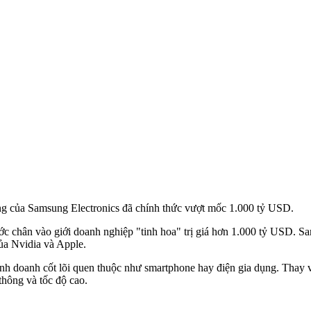
ường của Samsung Electronics đã chính thức vượt mốc 1.000 tỷ USD.
c chân vào giới doanh nghiệp "tinh hoa" trị giá hơn 1.000 tỷ USD. 
ủa Nvidia và Apple.
inh doanh cốt lõi quen thuộc như smartphone hay điện gia dụng. Thay 
hông và tốc độ cao.