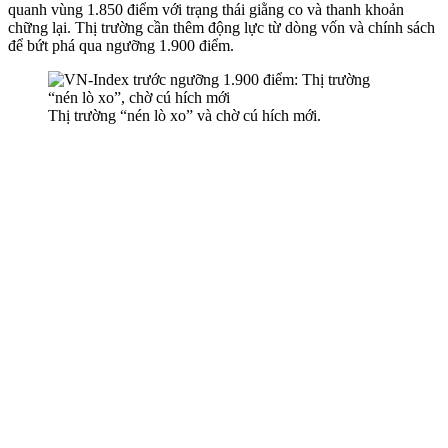
quanh vùng 1.850 điểm với trạng thái giằng co và thanh khoản
chững lại. Thị trường cần thêm động lực từ dòng vốn và chính sách
để bứt phá qua ngưỡng 1.900 điểm.
Thị trường “nén lò xo” và chờ cú hích mới.