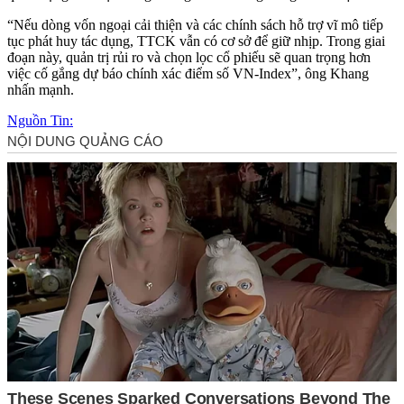
“Nếu dòng vốn ngoại cải thiện và các chính sách hỗ trợ vĩ mô tiếp
tục phát huy tác dụng, TTCK vẫn có cơ sở để giữ nhịp. Trong giai
đoạn này, quản trị rủi ro và chọn lọc cổ phiếu sẽ quan trọng hơn
việc cố gắng dự báo chính xác điểm số VN-Index”, ông Khang
nhấn mạnh.
Nguồn Tin: