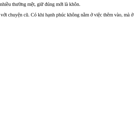
 nhiều thường mệt, giữ đúng mới là khôn.
t với chuyện cũ. Có khi hạnh phúc không nằm ở việc thêm vào, mà ở