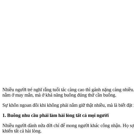
Nhiều người trẻ nghĩ rằng tuổi tác càng cao thì gánh nặng càng nhiều
nằm ở may mắn, mà ở khả năng buông đúng thứ cần buông.
Sự khôn ngoan đôi khi không phải nắm giữ thật nhiều, mà là biết đặt
1. Buông nhu cầu phải làm hài lòng tất cả mọi người
Nhiều người dành nửa đời chỉ để mong người khác công nhận. Họ sợ b
khiến tất cả hài lòng.