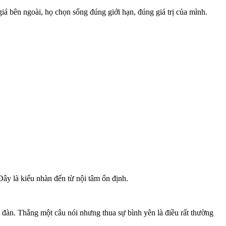
á bên ngoài, họ chọn sống đúng giới hạn, đúng giá trị của mình.
ây là kiểu nhàn đến từ nội tâm ổn định.
y đàn. Thắng một câu nói nhưng thua sự bình yên là điều rất thường