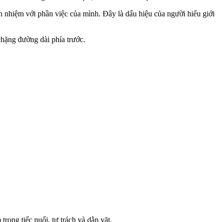
ch nhiệm với phần việc của mình. Đây là dấu hiệu của người hiểu giới
chặng đường dài phía trước.
rong tiếc nuối, tự trách và dằn vặt.