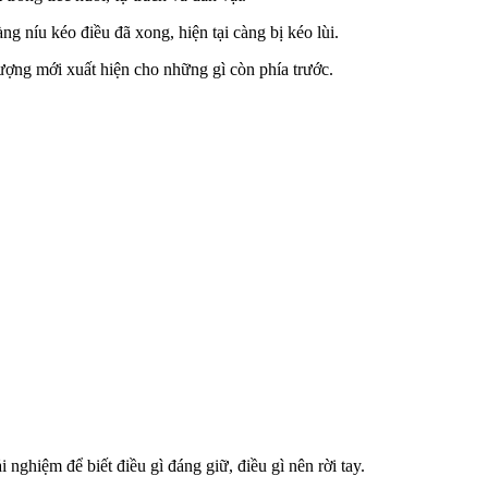
g níu kéo điều đã xong, hiện tại càng bị kéo lùi.
ượng mới xuất hiện cho những gì còn phía trước.
nghiệm để biết điều gì đáng giữ, điều gì nên rời tay.