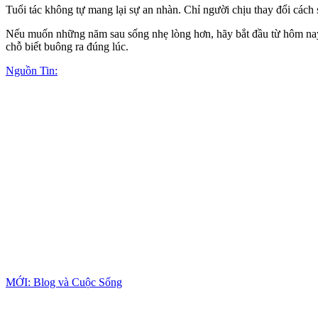
Tuổi tác không tự mang lại sự an nhàn. Chỉ người chịu thay đổi các
Nếu muốn những năm sau sống nhẹ lòng hơn, hãy bắt đầu từ hôm nay: 
chỗ biết buông ra đúng lúc.
Nguồn Tin:
MỚI: Blog và Cuộc Sống