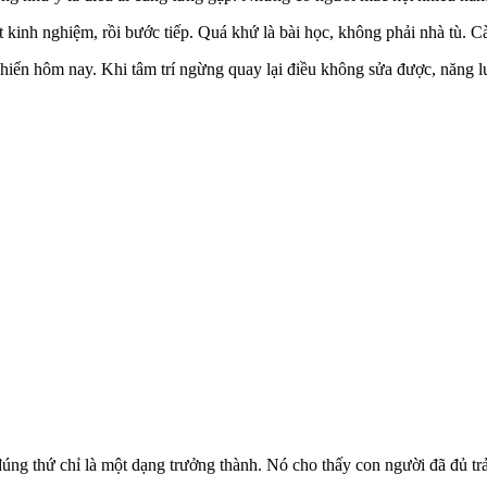
kinh nghiệm, rồi bước tiếp. Quá khứ là bài học, không phải nhà tù. Càn
iển hôm nay. Khi tâm trí ngừng quay lại điều không sửa được, năng l
g thứ chỉ là một dạng trưởng thành. Nó cho thấy con người đã đủ trải 