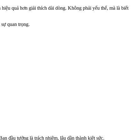
iệu quả hơn giải thích dài dòng. Không phải yếu thế, mà là biết
 sự quan trọng.
an đầu tưởng là trách nhiệm, lâu dần thành kiệt sức.