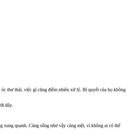
 óc thư thái, việc gì cũng điềm nhiên xử lý. Bí quyết của họ không
ới đây.
ng xung quanh. Càng sống như vậy càng mệt, vì không ai có thể