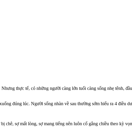
. Nhưng thực tế, có những người càng lớn tuổi càng sống nhẹ tênh, đầu
 xuống đúng lúc. Người sống nhàn về sau thường sớm hiểu ra 4 điều dư
ị chê, sợ mất lòng, sợ mang tiếng nên luôn cố gắng chiều theo kỳ vọ