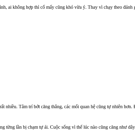
nh, ai không hợp thì cố mấy cũng khó vừa ý. Thay vì chạy theo đánh gi
t nhiều. Tâm trí bớt căng thẳng, các mối quan hệ cũng tự nhiên hơn. Đ
lòng từng lần bị chạm tự ái. Cuộc sống vì thế lúc nào cũng căng như dâ