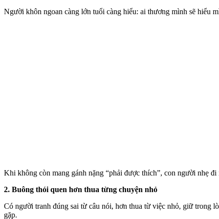
Người khôn ngoan càng lớn tuổi càng hiểu: ai thương mình sẽ hiểu mì
Khi không còn mang gánh nặng “phải được thích”, con người nhẹ đi rấ
2. Buông thói quen hơn thua từng chuyện nhỏ
Có người tranh đúng sai từ câu nói, hơn thua từ việc nhỏ, giữ trong 
gặp.