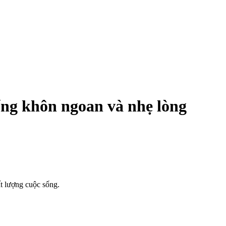
ống khôn ngoan và nhẹ lòng
t lượng cuộc sống.