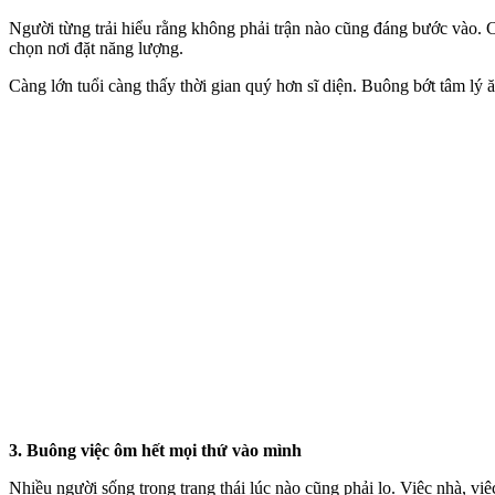
Người từng trải hiểu rằng không phải trận nào cũng đáng bước vào. C
chọn nơi đặt năng lượng.
Càng lớn tuổi càng thấy thời gian quý hơn sĩ diện. Buông bớt tâm lý 
3. Buông việc ôm hết mọi thứ vào mình
Nhiều người sống trong trạng thái lúc nào cũng phải lo. Việc nhà, v