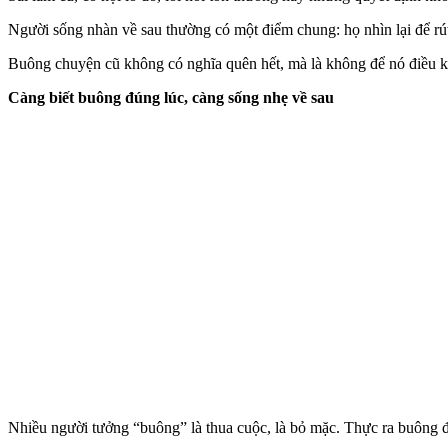
Người sống nhàn về sau thường có một điểm chung: họ nhìn lại để rút 
Buông chuyện cũ không có nghĩa quên hết, mà là không để nó điều kh
Càng biết buông đúng lúc, càng sống nhẹ về sau
Nhiều người tưởng “buông” là thua cuộc, là bỏ mặc. Thực ra buông đún