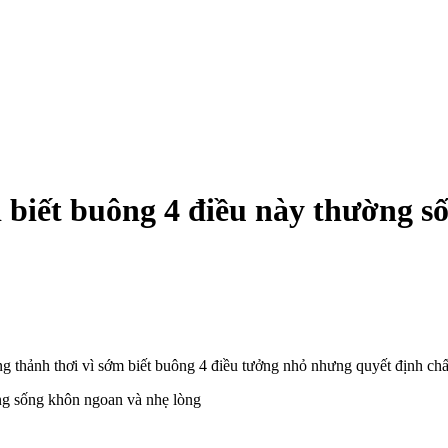
 biết buông 4 điều này thường s
ng thảnh thơi vì sớm biết buông 4 điều tưởng nhỏ nhưng quyết định chấ