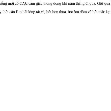
h sống mới có được cảm giác thong dong khi năm tháng đi qua. Giữ quá
bớt cần làm hài lòng tất cả, bớt hơn thua, bớt ôm đồm và bớt mắc kẹ