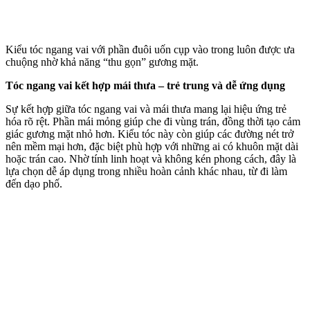
Kiểu tóc ngang vai với phần đuôi uốn cụp vào trong luôn được ưa
chuộng nhờ khả năng “thu gọn” gương mặt.
Tóc ngang vai kết hợp mái thưa – trẻ trung và dễ ứng dụng
Sự kết hợp giữa tóc ngang vai và mái thưa mang lại hiệu ứng trẻ
hóa rõ rệt. Phần mái mỏng giúp che đi vùng trán, đồng thời tạo cảm
giác gương mặt nhỏ hơn. Kiểu tóc này còn giúp các đường nét trở
nên mềm mại hơn, đặc biệt phù hợp với những ai có khuôn mặt dài
hoặc trán cao. Nhờ tính linh hoạt và không kén phong cách, đây là
lựa chọn dễ áp dụng trong nhiều hoàn cảnh khác nhau, từ đi làm
đến dạo phố.