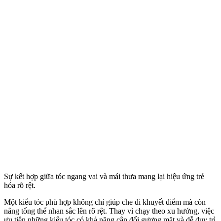
Sự kết hợp giữa tóc ngang vai và mái thưa mang lại hiệu ứng trẻ
hóa rõ rệt.
Một kiểu tóc phù hợp không chỉ giúp che đi khuyết điểm mà còn
nâng tổng thể nhan sắc lên rõ rệt. Thay vì chạy theo xu hướng, việc
ưu tiên những kiểu tóc có khả năng cân đối gương mặt và dễ duy trì