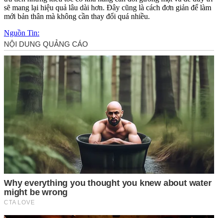
sẽ mang lại hiệu quả lâu dài hơn. Đây cũng là cách đơn giản để làm
mới bản thân mà không cần thay đổi quá nhiều.
Nguồn Tin: