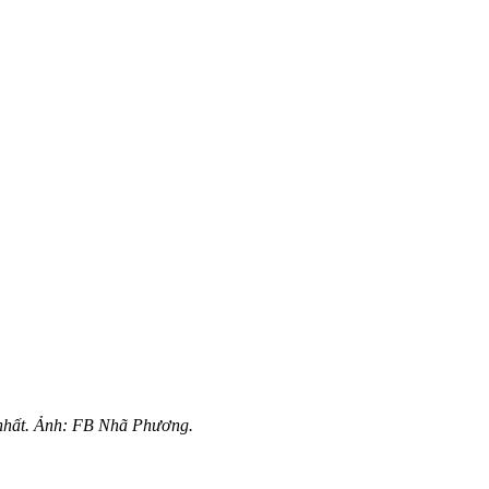
 nhất. Ảnh: FB Nhã Phương.