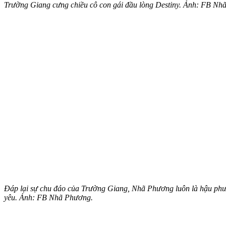
Trường Giang cưng chiều cô con gái đầu lòng Destiny. Ảnh: FB Nh
Đáp lại sự chu đáo của Trường Giang, Nhã Phương luôn là hậu phươ
yêu. Ảnh: FB Nhã Phương.