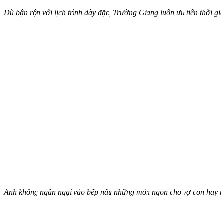
Dù bận rộn với lịch trình dày đặc, Trường Giang luôn ưu tiên thời 
Anh không ngần ngại vào bếp nấu những món ngon cho vợ con hay tỉ