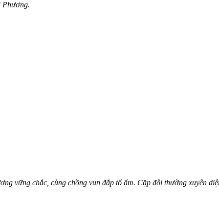
ã Phương.
ng vững chắc, cùng chồng vun đắp tổ ấm. Cặp đôi thường xuyên diện