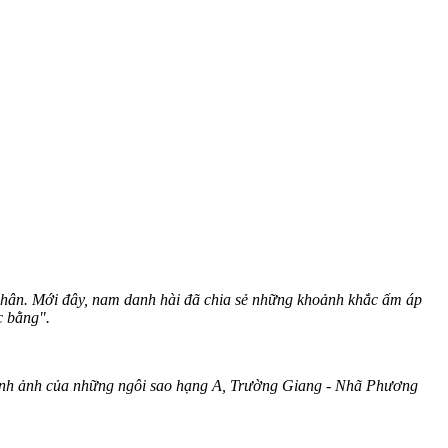
 nhân. Mới đây, nam danh hài đã chia sẻ những khoảnh khắc ấm áp
c bằng".
ỏ hình ảnh của những ngôi sao hạng A, Trường Giang - Nhã Phương