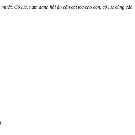
mướt. Có lúc, nam danh hài ân cần cắt tóc cho con, có lúc cùng các
g