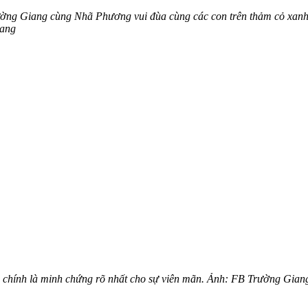
ường Giang cùng Nhã Phương vui đùa cùng các con trên thảm cỏ xanh 
iang
 chính là minh chứng rõ nhất cho sự viên mãn. Ảnh: FB Trường Gian