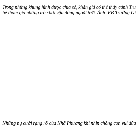
Trong những khung hình được chia sẻ, khán giả có thể thấy cảnh Tr
bé tham gia những trò chơi vận động ngoài trời. Ảnh: FB Trường G
Những nụ cười rạng rỡ của Nhã Phương khi nhìn chồng con vui đùa