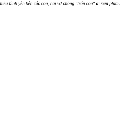
ều bình yên bên các con, hai vợ chồng "trốn con" đi xem phim.