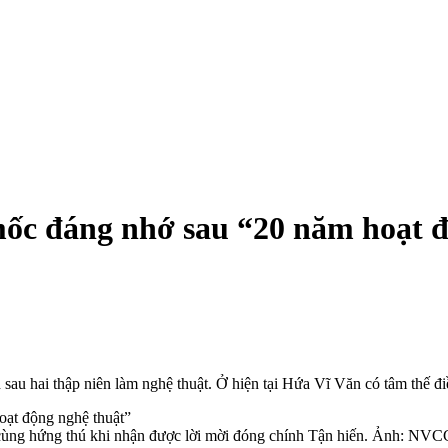
mốc đáng nhớ sau “20 năm hoạt 
au hai thập niên làm nghệ thuật. Ở hiện tại Hứa Vĩ Văn có tâm thế đi
 cùng hứng thú khi nhận được lời mời đóng chính Tận hiến. Ảnh: NVC