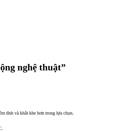
động nghệ thuật”
ềm tĩnh và khắt khe hơn trong lựa chọn.
C.