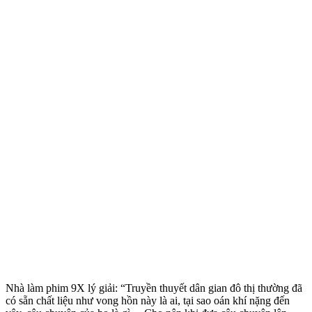
Nhà làm phim 9X lý giải: “Truyền thuyết dân gian đô thị thường đã
có sẵn chất liệu như vong hồn này là ai, tại sao oán khí nặng đến