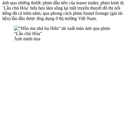
ảnh qua những thước phim đầu tiên của teaser trailer, phim kinh dị
’Lầu chú Hỏa’ hứa hẹn làm sống lại một truyền thuyết đô thị nổi
tiếng đã cả trăm năm, qua phong cách phim found footage (giả tài
liệu) lần đầu được ứng dụng ở thị trường Việt Nam.
Ảnh minh họa