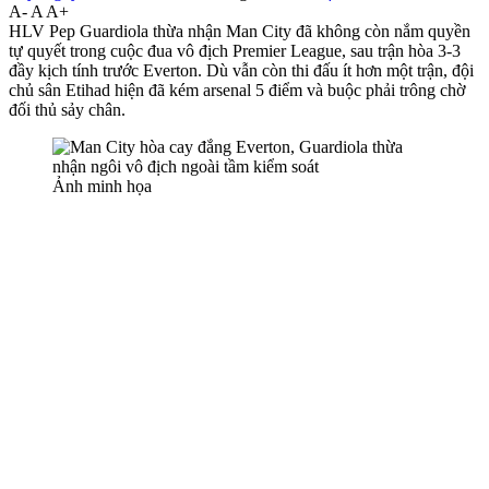
A-
A
A+
HLV Pep Guardiola thừa nhận Man City đã không còn nắm quyền
tự quyết trong cuộc đua vô địch Premier League, sau trận hòa 3-3
đầy kịch tính trước Everton. Dù vẫn còn thi đấu ít hơn một trận, đội
chủ sân Etihad hiện đã kém ars‌enal 5 điểm và buộc phải trông chờ
đối thủ sảy chân.
Ảnh minh họa