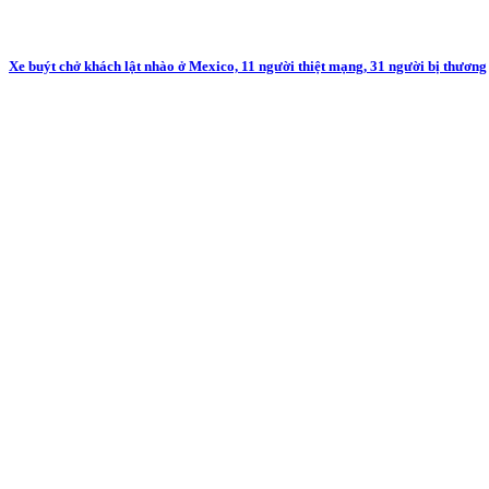
Xe buýt chở khách lật nhào ở Mexico, 11 người thiệt mạng, 31 người bị thương