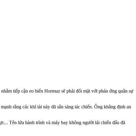
ỹ nhằm tiếp cận eo biển Hormuz sẽ phải đối mặt với phản ứng quân sự
n mạnh rằng các khí tài này đã sẵn sàng tác chiến. Ông khẳng định an
ực... Tên lửa hành trình và máy bay không người lái chiến đấu đã