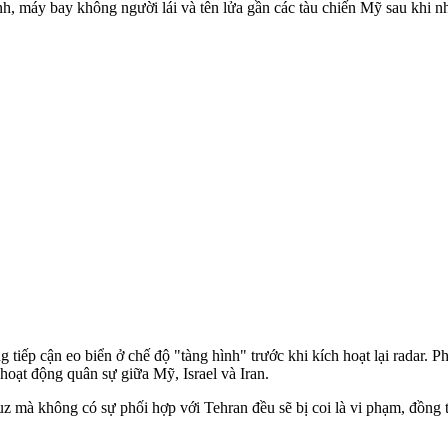
ình, máy bay không người lái và tên lửa gần các tàu chiến Mỹ sau khi 
ắng tiếp cận eo biển ở chế độ "tàng hình" trước khi kích hoạt lại radar
oạt động quân sự giữa Mỹ, Israel và Iran.
 mà không có sự phối hợp với Tehran đều sẽ bị coi là vi phạm, đồng t