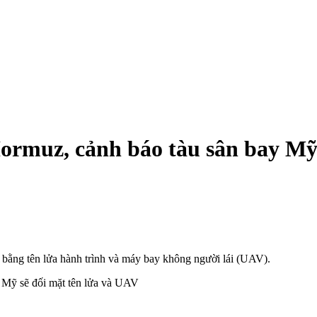
Hormuz, cảnh báo tàu sân bay Mỹ
ả bằng tên lửa hành trình và máy bay không người lái (UAV).