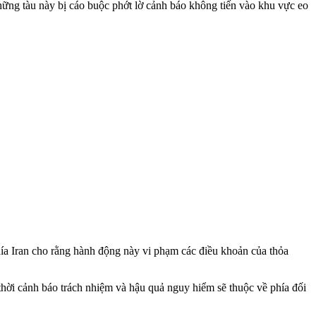
những tàu này bị cáo buộc phớt lờ cảnh báo không tiến vào khu vực eo
. Phía Iran cho rằng hành động này vi phạm các điều khoản của thỏa
hời cảnh báo trách nhiệm và hậu quả nguy hiểm sẽ thuộc về phía đối