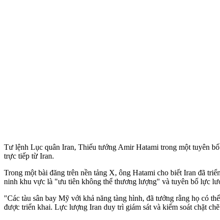
Tư lệnh Lục quân Iran, Thiếu tướng Amir Hatami trong một tuyên bố 
trực tiếp từ Iran.
Trong một bài đăng trên nền tảng X, ông Hatami cho biết Iran đã triể
ninh khu vực là "ưu tiên không thể thương lượng" và tuyên bố lực l
"Các tàu sân bay Mỹ với khả năng tàng hình, đã tưởng rằng họ có thể
được triển khai. Lực lượng Iran duy trì giám sát và kiểm soát chặt c