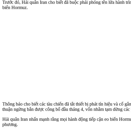
Trước đó, Hải quân Iran cho biết đã buộc phải phóng tên lửa hành tr
biển Hormuz.
Thông báo cho biết các tàu chiến đã tắt thiết bị phát tín hiệu và cố g
thuận ngừng bắn được công bố đầu tháng 4, vốn nhằm tạm dừng các h
Hải quân Iran nhấn mạnh rằng mọi hành động tiếp cận eo biển Hormuz
phương.