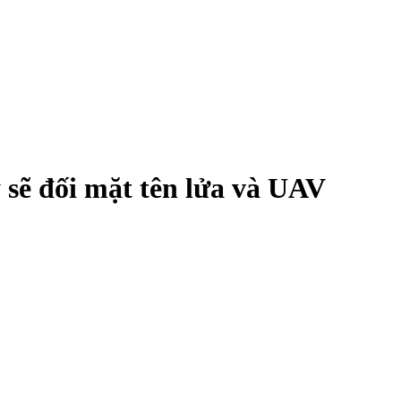
 sẽ đối mặt tên lửa và UAV