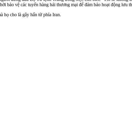
thời bảo vệ các tuyến hàng hải thương mại để đảm bảo hoạt động lưu t
họ cho là gây hấn từ phía Iran.