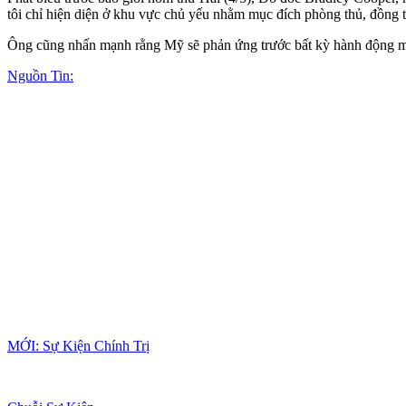
tôi chỉ hiện diện ở khu vực chủ yếu nhằm mục đích phòng thủ, đồng 
Ông cũng nhấn mạnh rằng Mỹ sẽ phản ứng trước bất kỳ hành động mà 
Nguồn Tin:
MỚI: Sự Kiện Chính Trị