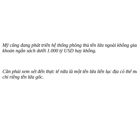
Mỹ cũng đang phát triển hệ thống phòng thủ tên lửa ngoài không gi
khoản ngân sách dưới 1.000 tỷ USD hay không.
Cần phải xem xét đến thực tế nữa là một tên lửa liên lục địa có th
chỉ riêng tên lửa gốc.