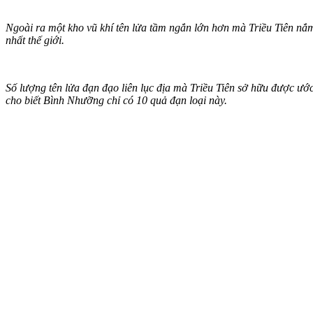
Ngoài ra một kho vũ khí tên lửa tầm ngắn lớn hơn mà Triều Tiên nắ
nhất thế giới.
Số lượng tên lửa đạn đạo liên lục địa mà Triều Tiên sở hữu được ư
cho biết Bình Nhưỡng chỉ có 10 quả đạn loại này.