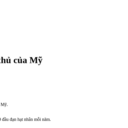
 thủ của Mỹ
a Mỹ.
0 đầu đạn hạt nhân mỗi năm.