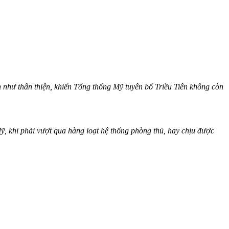
 như thân thiện, khiến Tổng thống Mỹ tuyên bố Triều Tiên không còn
ỹ, khi phải vượt qua hàng loạt hệ thống phòng thủ, hay chịu được