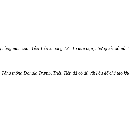
g hàng năm của Triều Tiên khoảng 12 - 15 đầu đạn, nhưng tốc độ nói t
a Tổng thống Donald Trump, Triều Tiên đã có đủ vật liệu để chế tạo 