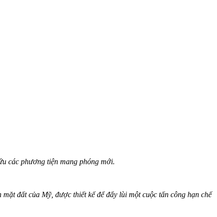
 cứu các phương tiện mang phóng mới.
 mặt đất của Mỹ, được thiết kế để đẩy lùi một cuộc tấn công hạn chế