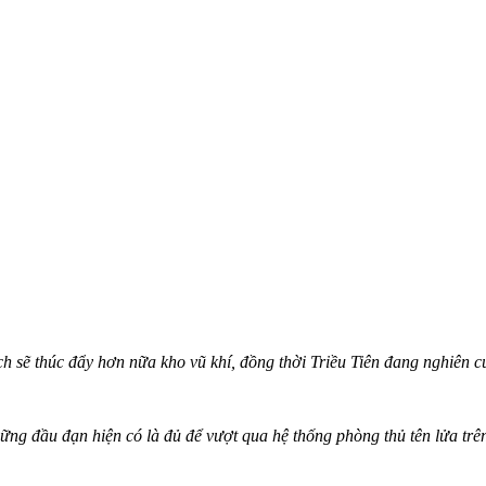
ạch sẽ thúc đẩy hơn nữa kho vũ khí, đồng thời Triều Tiên đang nghiên
ng đầu đạn hiện có là đủ để vượt qua hệ thống phòng thủ tên lửa trên