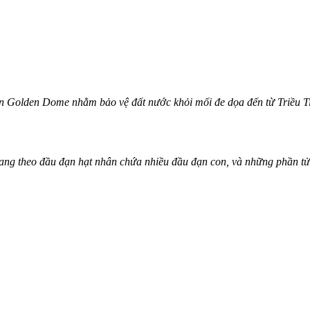
an Golden Dome nhằm bảo vệ đất nước khỏi mối đe dọa đến từ Triều Ti
ể mang theo đầu đạn hạt nhân chứa nhiều đầu đạn con, và những phần tử