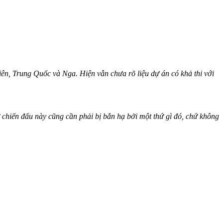
ên, Trung Quốc và Nga. Hiện vẫn chưa rõ liệu dự án có khả thi với
 chiến đấu này cũng cần phải bị bắn hạ bởi một thứ gì đó, chứ không