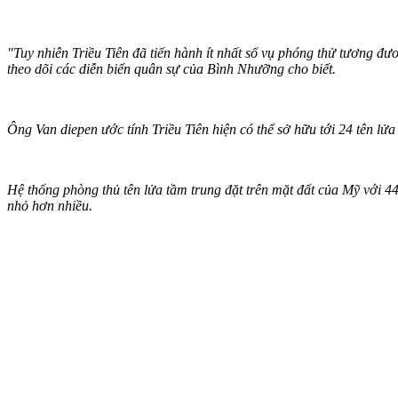
"Tuy nhiên Triều Tiên đã tiến hành ít nhất số vụ phóng thử tương đư
theo dõi các diễn biến quân sự của Bình Nhưỡng cho biết.
Ông Van di‌epen ước tính Triều Tiên hiện có thể sở hữu tới 24 tên lửa
Hệ thống phòng thủ tên lửa tầm trung đặt trên mặt đất của Mỹ với 44
nhỏ hơn nhiều.