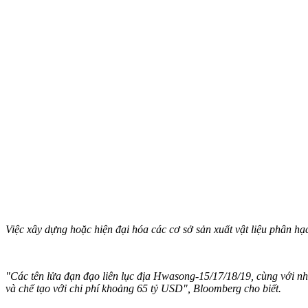
Việc xây dựng hoặc hiện đại hóa các cơ sở sản xuất vật liệu phân h
"Các tên lửa đạn đạo liên lục địa Hwasong-15/17/18/19, cùng với nhữ
và chế tạo với chi phí khoảng 65 tỷ USD", Bloomberg cho biết.