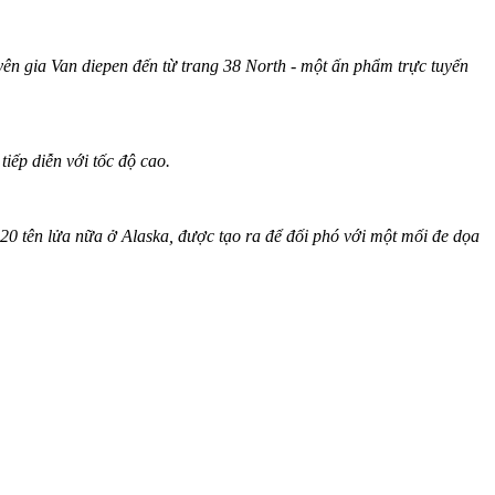
ên gia Van di‌epen đến từ trang 38 North - một ấn phẩm trực tuyến
tiếp diễn với tốc độ cao.
 20 tên lửa nữa ở Alaska, được tạo ra để đối phó với một mối đe dọa