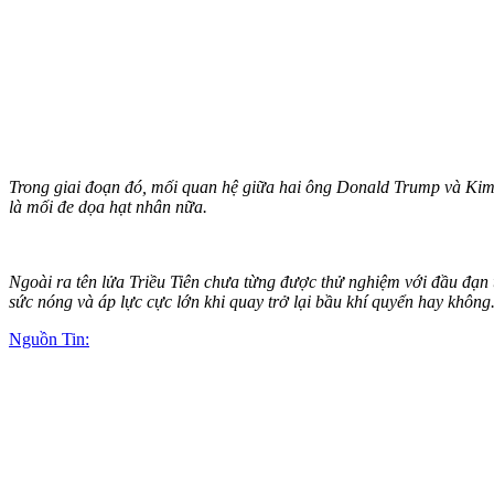
Trong giai đoạn đó, mối quan hệ giữa hai ông Donald Trump và Kim 
là mối đe dọa hạt nhân nữa.
Ngoài ra tên lửa Triều Tiên chưa từng được thử nghiệm với đầu đạn 
sức nóng và áp lực cực lớn khi quay trở lại bầu khí quyển hay không
Nguồn Tin: