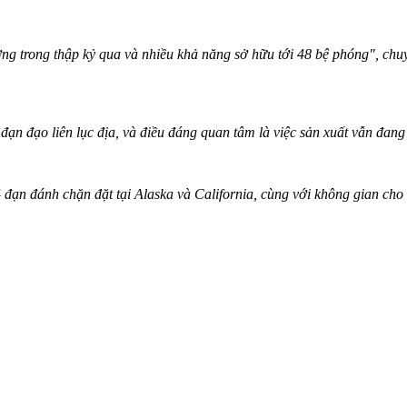
ơng trong thập kỷ qua và nhiều khả năng sở hữu tới 48 bệ phóng", chuy
 đạn đạo liên lục địa, và điều đáng quan tâm là việc sản xuất vẫn đang 
 đạn đánh chặn đặt tại Alaska và California, cùng với không gian cho