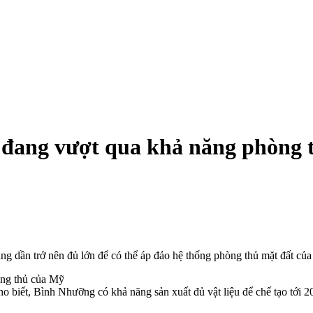
n đang vượt qua khả năng phòng
đang dần trở nên đủ lớn để có thể áp đảo hệ thống phòng thủ mặt đất củ
biết, Bình Nhưỡng có khả năng sản xuất đủ vật liệu để chế tạo tới 2