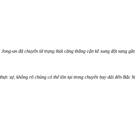
Jong-un đã chuyển từ trạng thái căng thẳng cận kề xung đột sang gần
thực sự, không rõ chúng có thể tồn tại trong chuyến bay dài đến Bắc M
.