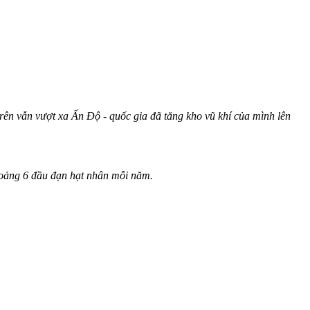
rên vẫn vượt xa Ấn Độ - quốc gia đã tăng kho vũ khí của mình lên
khoảng 6 đầu đạn hạt nhân mỗi năm.