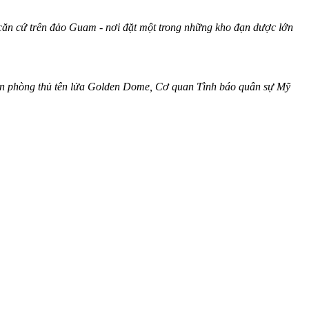
 căn cứ trên đảo Guam - nơi đặt một trong những kho đạn dược lớn
dự án phòng thủ tên lửa Golden Dome, Cơ quan Tình báo quân sự Mỹ