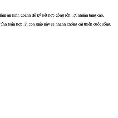
làm ăn kinh doanh dễ ký kết hợp đồng lớn, lợi nhuận tăng cao.
t tính toán hợp lý, con giáp này sẽ nhanh chóng cải thiện cuộc sống.