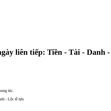
ày liên tiếp: Tiền - Tài - Danh -
sung túc.