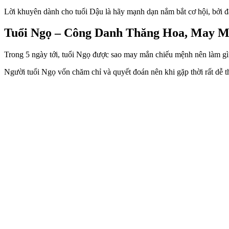
Lời khuyên dành cho tuổi Dậu là hãy mạnh dạn nắm bắt cơ hội, bởi đây 
Tuổi Ngọ – Công Danh Thăng Hoa, May M
Trong 5 ngày tới, tuổi Ngọ được sao may mắn chiếu mệnh nên làm gì
Người tuổi Ngọ vốn chăm chỉ và quyết đoán nên khi gặp thời rất dễ t