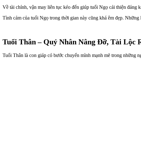
Về tài chính, vận may liên tục kéo đến giúp tuổi Ngọ cải thiện đáng 
Tình cảm của tuổi Ngọ trong thời gian này cũng khá êm đẹp. Những hiể
Tuổi Thân – Quý Nhân Nâng Đỡ, Tài Lộc 
Tuổi Thân là con giáp có bước chuyển mình mạnh mẽ trong những ngày