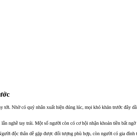
ước
tới. Nhờ có quý nhân xuất hiện đúng lúc, mọi khó khăn trước đây dần đ
 lẫn nghề tay trái. Một số người còn có cơ hội nhận khoản tiền bất ngờ
 Người độc thân dễ gặp được đối tượng phù hợp, còn người có gia đình 