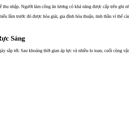
kể thu nhập. Người làm công ăn lương có khả năng được cấp trên ghi nhậ
u lầm trước đó được hóa giải, gia đình hòa thuận, tinh thần vì thế cà
Rực Sáng
 sắp tới. Sau khoảng thời gian áp lực và nhiều lo toan, cuối cùng vậ