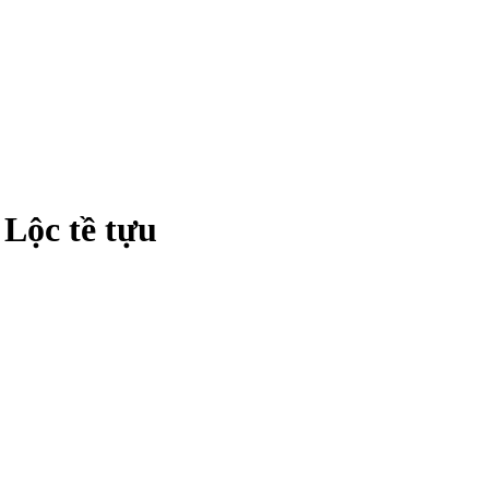
 Lộc tề tựu