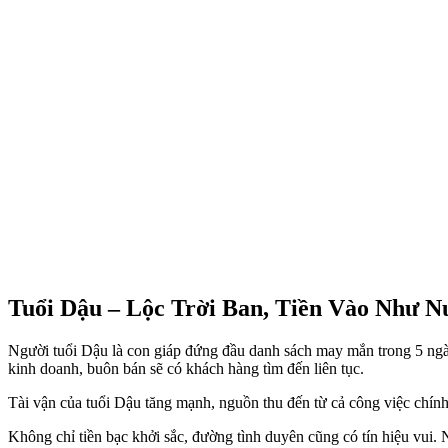
Tuổi Dậu – Lộc Trời Ban, Tiền Vào Như N
Người tuổi Dậu là con giáp đứng đầu danh sách may mắn trong 5 ngày 
kinh doanh, buôn bán sẽ có khách hàng tìm đến liên tục.
Tài vận của tuổi Dậu tăng mạnh, nguồn thu đến từ cả công việc chính
Không chỉ tiền bạc khởi sắc, đường tình duyên cũng có tín hiệu vui.