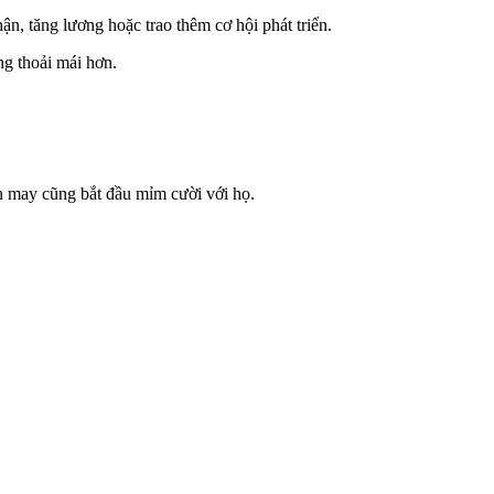
n, tăng lương hoặc trao thêm cơ hội phát triển.
ng thoải mái hơn.
n may cũng bắt đầu mỉm cười với họ.