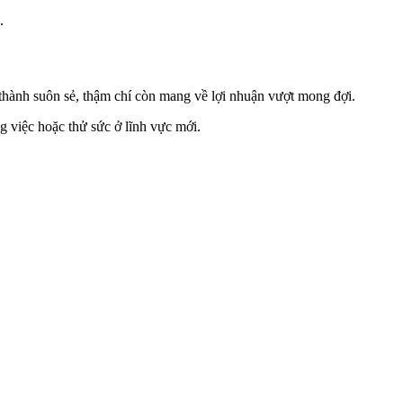
.
thành suôn sẻ, thậm chí còn mang về lợi nhuận vượt mong đợi.
g việc hoặc thử sức ở lĩnh vực mới.