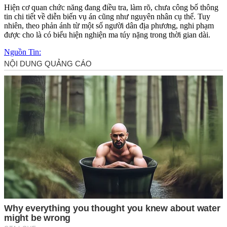
Hiện cơ quan chức năng đang điều tra, làm rõ, chưa công bố thông
tin chi tiết về diễn biến vụ án cũng như nguyên nhân cụ thể. Tuy
nhiên, theo phản ánh từ một số người dân địa phương, nghi phạm
được cho là có biểu hiện nghiện m‌a tú‌y nặng trong thời gian dài.
Nguồn Tin: