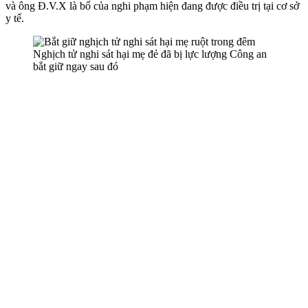
và ông Đ.V.X là bố của nghi phạm hiện đang được điều trị tại cơ sở
y tế.
Nghịch tử nghi sát hại mẹ đẻ đã bị lực lượng Công an
bắt giữ ngay sau đó