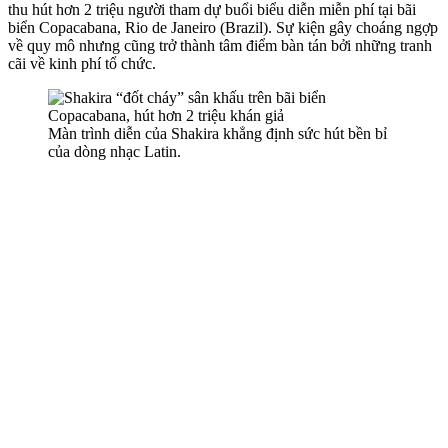
thu hút hơn 2 triệu người tham dự buổi biểu diễn miễn phí tại bãi
biển Copacabana, Rio de Janeiro (Brazil). Sự kiện gây choáng ngợp
về quy mô nhưng cũng trở thành tâm điểm bàn tán bởi những tranh
cãi về kinh phí tổ chức.
Màn trình diễn của Shakira khẳng định sức hút bền bỉ
của dòng nhạc Latin.