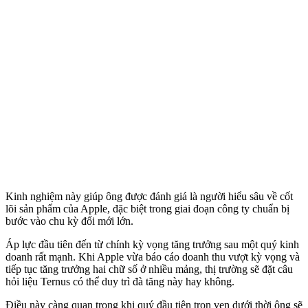
Kinh nghiệm này giúp ông được đánh giá là người hiểu sâu về cốt
lõi sản phẩm của Apple, đặc biệt trong giai đoạn công ty chuẩn bị
bước vào chu kỳ đổi mới lớn.
Áp lực đầu tiên đến từ chính kỳ vọng tăng trưởng sau một quý kinh
doanh rất mạnh. Khi Apple vừa báo cáo doanh thu vượt kỳ vọng và
tiếp tục tăng trưởng hai chữ số ở nhiều mảng, thị trường sẽ đặt câu
hỏi liệu Ternus có thể duy trì đà tăng này hay không.
Điều này càng quan trọng khi quý đầu tiên trọn vẹn dưới thời ông sẽ