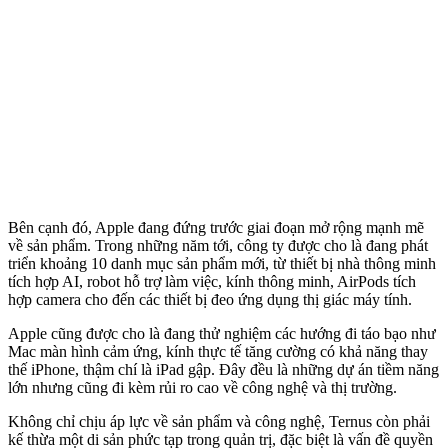
Bên cạnh đó, Apple đang đứng trước giai đoạn mở rộng mạnh mẽ
về sản phẩm. Trong những năm tới, công ty được cho là đang phát
triển khoảng 10 danh mục sản phẩm mới, từ thiết bị nhà thông minh
tích hợp AI, robot hỗ trợ làm việc, kính thông minh, AirPods tích
hợp camera cho đến các thiết bị đeo ứng dụng thị giác máy tính.
Apple cũng được cho là đang thử nghiệm các hướng đi táo bạo như
Mac màn hình cảm ứng, kính thực tế tăng cường có khả năng thay
thế iPhone, thậm chí là iPad gập. Đây đều là những dự án tiềm năng
lớn nhưng cũng đi kèm rủi ro cao về công nghệ và thị trường.
Không chỉ chịu áp lực về sản phẩm và công nghệ, Ternus còn phải
kế thừa một di sản phức tạp trong quản trị, đặc biệt là vấn đề quyền