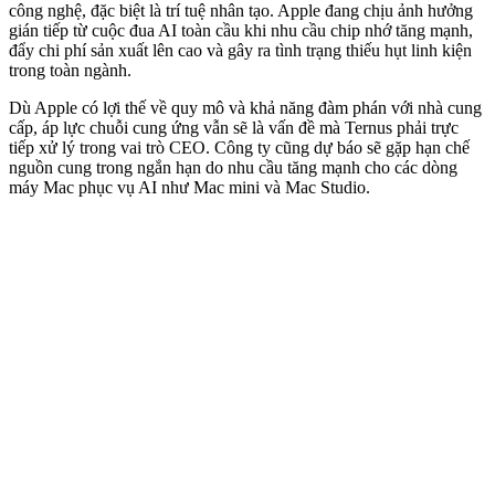
công nghệ, đặc biệt là trí tuệ nhân tạo. Apple đang chịu ảnh hưởng
gián tiếp từ cuộc đua AI toàn cầu khi nhu cầu chip nhớ tăng mạnh,
đẩy chi phí sản xuất lên cao và gây ra tình trạng thiếu hụt linh kiện
trong toàn ngành.
Dù Apple có lợi thế về quy mô và khả năng đàm phán với nhà cung
cấp, áp lực chuỗi cung ứng vẫn sẽ là vấn đề mà Ternus phải trực
tiếp xử lý trong vai trò CEO. Công ty cũng dự báo sẽ gặp hạn chế
nguồn cung trong ngắn hạn do nhu cầu tăng mạnh cho các dòng
máy Mac phục vụ AI như Mac mini và Mac Studio.