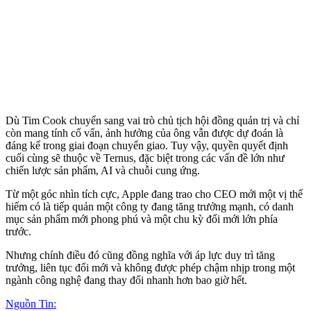
Dù Tim Cook chuyển sang vai trò chủ tịch hội đồng quản trị và chỉ
còn mang tính cố vấn, ảnh hưởng của ông vẫn được dự đoán là
đáng kể trong giai đoạn chuyển giao. Tuy vậy, quyền quyết định
cuối cùng sẽ thuộc về Ternus, đặc biệt trong các vấn đề lớn như
chiến lược sản phẩm, AI và chuỗi cung ứng.
Từ một góc nhìn tích cực, Apple đang trao cho CEO mới một vị thế
hiếm có là tiếp quản một công ty đang tăng trưởng mạnh, có danh
mục sản phẩm mới phong phú và một chu kỳ đổi mới lớn phía
trước.
Nhưng chính điều đó cũng đồng nghĩa với áp lực duy trì tăng
trưởng, liên tục đổi mới và không được phép chậm nhịp trong một
ngành công nghệ đang thay đổi nhanh hơn bao giờ hết.
Nguồn Tin: