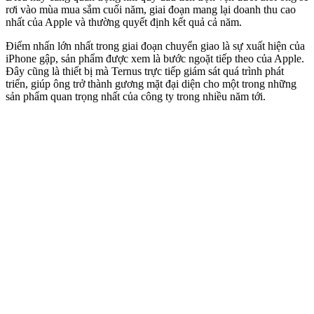
rơi vào mùa mua sắm cuối năm, giai đoạn mang lại doanh thu cao
nhất của Apple và thường quyết định kết quả cả năm.
Điểm nhấn lớn nhất trong giai đoạn chuyển giao là sự xuất hiện của
iPhone gập, sản phẩm được xem là bước ngoặt tiếp theo của Apple.
Đây cũng là thiết bị mà Ternus trực tiếp giám sát quá trình phát
triển, giúp ông trở thành gương mặt đại diện cho một trong những
sản phẩm quan trọng nhất của công ty trong nhiều năm tới.