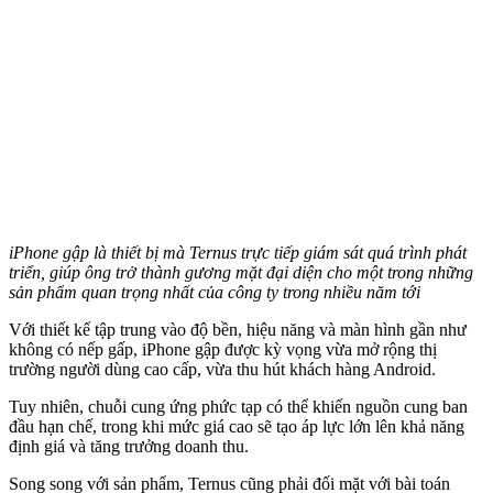
iPhone gập là thiết bị mà Ternus trực tiếp giám sát quá trình phát
triển, giúp ông trở thành gương mặt đại diện cho một trong những
sản phẩm quan trọng nhất của công ty trong nhiều năm tới
Với thiết kế tập trung vào độ bền, hiệu năng và màn hình gần như
không có nếp gấp, iPhone gập được kỳ vọng vừa mở rộng thị
trường người dùng cao cấp, vừa thu hút khách hàng Android.
Tuy nhiên, chuỗi cung ứng phức tạp có thể khiến nguồn cung ban
đầu hạn chế, trong khi mức giá cao sẽ tạo áp lực lớn lên khả năng
định giá và tăng trưởng doanh thu.
Song song với sản phẩm, Ternus cũng phải đối mặt với bài toán