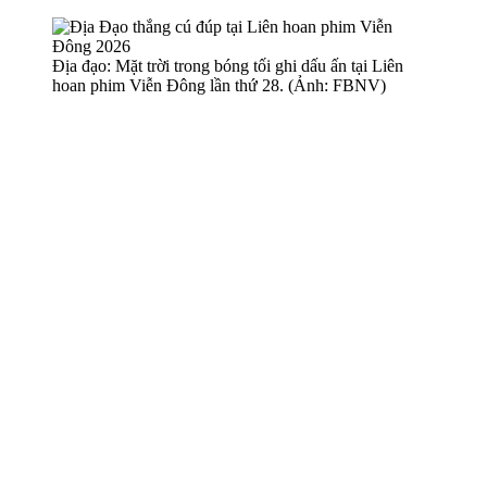
Địa đạo: Mặt trời trong bóng tối ghi dấu ấn tại Liên
hoan phim Viễn Đông lần thứ 28. (Ảnh: FBNV)