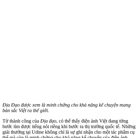
Địa Đạo được xem là minh chứng cho khả năng kể chuyện mang
bản sắc Việt ra thế giới.
Từ thành công của
Địa đạo
, có thể thấy điện ảnh Việt đang từng
bước tìm được tiếng nói riêng khi bước ra thị trường quốc tế. Những
giải thưởng tại Udine không chỉ là sự ghi nhận cho một tác phẩm cụ
thể mà còn là minh chứng cho khả năng kể chuyện của điện ảnh