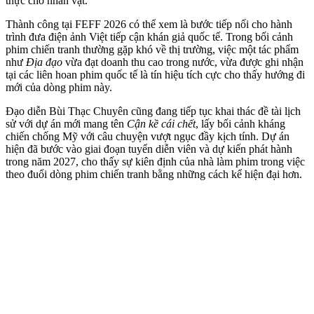
thực cho nhân vật.
Thành công tại FEFF 2026 có thể xem là bước tiếp nối cho hành
trình đưa điện ảnh Việt tiếp cận khán giả quốc tế. Trong bối cảnh
phim chiến tranh thường gặp khó về thị trường, việc một tác phẩm
như
Địa đạo
vừa đạt doanh thu cao trong nước, vừa được ghi nhận
tại các liên hoan phim quốc tế là tín hiệu tích cực cho thấy hướng đi
mới của dòng phim này.
Đạo diễn Bùi Thạc Chuyên cũng đang tiếp tục khai thác đề tài lịch
sử với dự án mới mang tên
Cận kề cái chết
, lấy bối cảnh kháng
chiến chống Mỹ với câu chuyện vượt ngục đầy kịch tính. Dự án
hiện đã bước vào giai đoạn tuyển diễn viên và dự kiến phát hành
trong năm 2027, cho thấy sự kiên định của nhà làm phim trong việc
theo đuổi dòng phim chiến tranh bằng những cách kể hiện đại hơn.