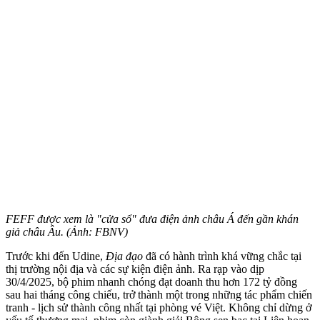
FEFF được xem là "cửa sổ" đưa điện ảnh châu Á đến gần khán
giả châu Âu. (Ảnh: FBNV)
Trước khi đến Udine,
Địa đạo
đã có hành trình khá vững chắc tại
thị trường nội địa và các sự kiện điện ảnh. Ra rạp vào dịp
30/4/2025, bộ phim nhanh chóng đạt doanh thu hơn 172 tỷ đồng
sau hai tháng công chiếu, trở thành một trong những tác phẩm chiến
tranh - lịch sử thành công nhất tại phòng vé Việt. Không chỉ dừng ở