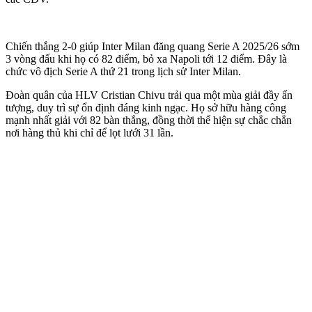
Chiến thắng 2-0 giúp Inter Milan đăng quang Serie A 2025/26 sớm
3 vòng đấu khi họ có 82 điểm, bỏ xa Napoli tới 12 điểm. Đây là
chức vô địch Serie A thứ 21 trong lịch sử Inter Milan.
Đoàn quân của HLV Cristian Chivu trải qua một mùa giải đầy ấn
tượng, duy trì sự ổn định đáng kinh ngạc. Họ sở hữu hàng công
mạnh nhất giải với 82 bàn thắng, đồng thời thể hiện sự chắc chắn
nơi hàng thủ khi chỉ để lọt lưới 31 lần.