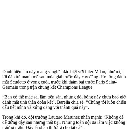
Danh hiệu lần này mang ý nghĩa đặc biệt với Inter Milan, như một
lời đáp trả mạnh mẽ sau mùa giải trước đầy cay đắng. Họ từng đánh
mất Scudetto ở vòng cuối, trước khi thảm bại trước Paris Saint-
Germain trong trận chung kết Champions League.
“Bạn có thể mắc sai lầm trên sân, nhưng đội bóng này chưa bao giờ
đánh mất tinh thần đoàn kết", Barella chia sẻ. “Chúng tôi luôn chiến
đấu hết mình và xứng đáng với thành quả này".
Trong khi đó, đội trưởng Lautaro Martinez nhấn mạnh: “Không dễ
để đứng dậy sau những thất bại. Nhưng toàn đội đã làm việc không
ngừng nghỉ. Đây là phần thưởng cho tất cả".