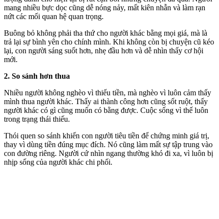
mang nhiều bực dọc cũng dễ nóng nảy, mất kiên nhẫn và làm rạn
nứt các mối quan hệ quan trọng.
Buông bỏ không phải tha thứ cho người khác bằng mọi giá, mà là
trả lại sự bình yên cho chính mình. Khi không còn bị chuyện cũ kéo
lại, con người sáng suốt hơn, nhẹ đầu hơn và dễ nhìn thấy cơ hội
mới.
2. So sánh hơn thua
Nhiều người không nghèo vì thiếu tiền, mà nghèo vì luôn cảm thấy
mình thua người khác. Thấy ai thành công hơn cũng sốt ruột, thấy
người khác có gì cũng muốn có bằng được. Cuộc sống vì thế luôn
trong trạng thái thiếu.
Thói quen so sánh khiến con người tiêu tiền để chứng minh giá trị,
thay vì dùng tiền đúng mục đích. Nó cũng làm mất sự tập trung vào
con đường riêng. Người cứ nhìn ngang thường khó đi xa, vì luôn bị
nhịp sống của người khác chi phối.