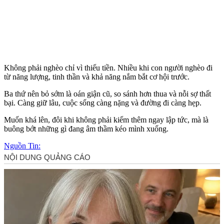
Không phải nghèo chỉ vì thiếu tiền. Nhiều khi con người nghèo đi
từ năng lượng, tinh thần và khả năng nắm bắt cơ hội trước.
Ba thứ nên bỏ sớm là oán giận cũ, so sánh hơn thua và nỗi sợ thất
bại. Càng giữ lâu, cuộc sống càng nặng và đường đi càng hẹp.
Muốn khá lên, đôi khi không phải kiếm thêm ngay lập tức, mà là
buông bớt những gì đang âm thầm kéo mình xuống.
Nguồn Tin: