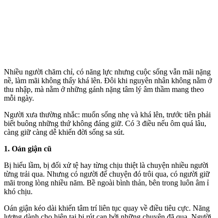
Nhiều người chăm chỉ, có năng lực nhưng cuộc sống vẫn mãi nặng
nề, làm mãi không thấy khá lên. Đôi khi nguyên nhân không nằm ở
thu nhập, mà nằm ở những gánh nặng tâm lý âm thầm mang theo
mỗi ngày.
Người xưa thường nhắc: muốn sống nhẹ và khá lên, trước tiên phải
biết buông những thứ không đáng giữ. Có 3 điều nếu ôm quá lâu,
càng giữ càng dễ khiến đời sống sa sút.
1. Oán giận cũ
Bị hiểu lầm, bị đối xử tệ hay từng chịu thiệt là chuyện nhiều người
từng trải qua. Nhưng có người để chuyện đó trôi qua, có người giữ
mãi trong lòng nhiều năm. Bề ngoài bình thản, bên trong luôn âm ỉ
khó chịu.
Oán giận kéo dài khiến tâm trí liên tục quay về điều tiêu cực. Năng
lượng dành cho hiện tại bị rút cạn bởi những chuyện đã qua. Người