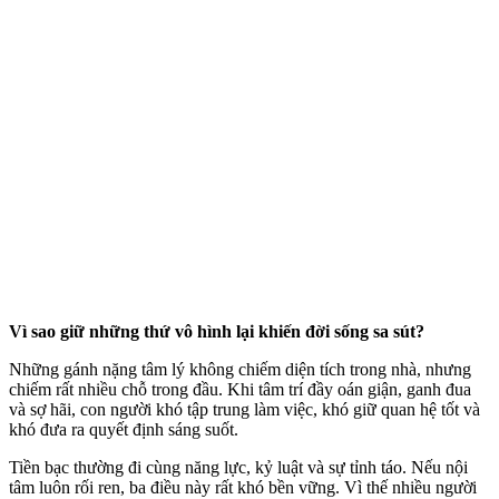
Vì sao giữ những thứ vô hình lại khiến đời sống sa sút?
Những gánh nặng tâm lý không chiếm diện tích trong nhà, nhưng
chiếm rất nhiều chỗ trong đầu. Khi tâm trí đầy oán giận, ganh đua
và sợ hãi, con người khó tập trung làm việc, khó giữ quan hệ tốt và
khó đưa ra quyết định sáng suốt.
Tiền bạc thường đi cùng năng lực, kỷ luật và sự tỉnh táo. Nếu nội
tâm luôn rối ren, ba điều này rất khó bền vững. Vì thế nhiều người