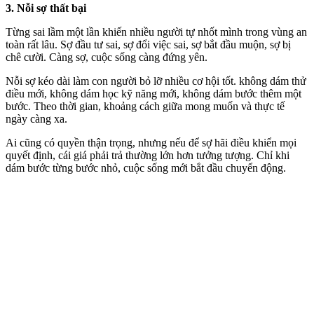
3. Nỗi sợ thất bại
Từng sai lầm một lần khiến nhiều người tự nhốt mình trong vùng an
toàn rất lâu. Sợ đầu tư sai, sợ đổi việc sai, sợ bắt đầu muộn, sợ bị
chê cười. Càng sợ, cuộc sống càng đứng yên.
Nỗi sợ kéo dài làm con người bỏ lỡ nhiều cơ hội tốt. không dám thử
điều mới, không dám học kỹ năng mới, không dám bước thêm một
bước. Theo thời gian, khoảng cách giữa mong muốn và thực tế
ngày càng xa.
Ai cũng có quyền thận trọng, nhưng nếu để sợ hãi điều khiển mọi
quyết định, cái giá phải trả thường lớn hơn tưởng tượng. Chỉ khi
dám bước từng bước nhỏ, cuộc sống mới bắt đầu chuyển động.