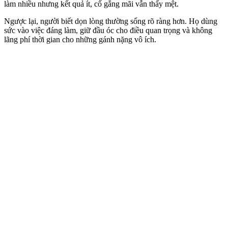
làm nhiều nhưng kết quả ít, cố gắng mãi vẫn thấy mệt.
Ngược lại, người biết dọn lòng thường sống rõ ràng hơn. Họ dùng
sức vào việc đáng làm, giữ đầu óc cho điều quan trọng và không
lãng phí thời gian cho những gánh nặng vô ích.