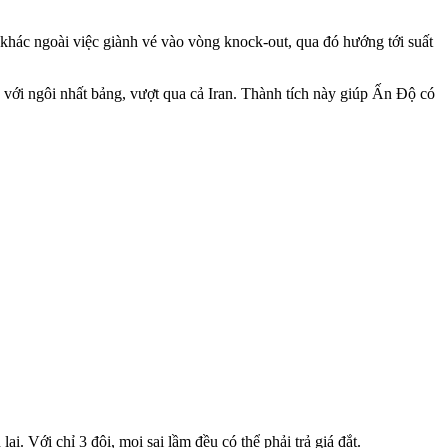
 khác ngoài việc giành vé vào vòng knock-out, qua đó hướng tới suất
y với ngôi nhất bảng, vượt qua cả Iran. Thành tích này giúp Ấn Độ có
ại. Với chỉ 3 đội, mọi sai lầm đều có thể phải trả giá đắt.