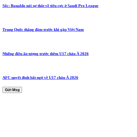
Sốc: Ronaldo nói sự thật về tiêu cực ở Saudi Pro League
Trung Quốc thắng đậm trước khi gặp Việt Nam
Những điều ấn tượng trước thềm U17 châu Á 2026
AFC quyết định bất ngờ về U17 châu Á 2026
Gửi Msg