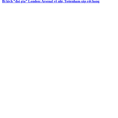
Bi kịch “đại gia” London: Arsenal về nhì, Tottenham sắp rớt hạng