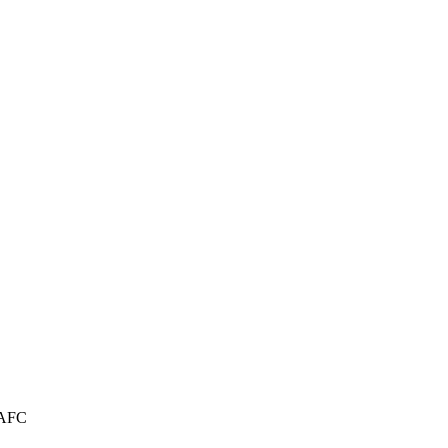
: AFC