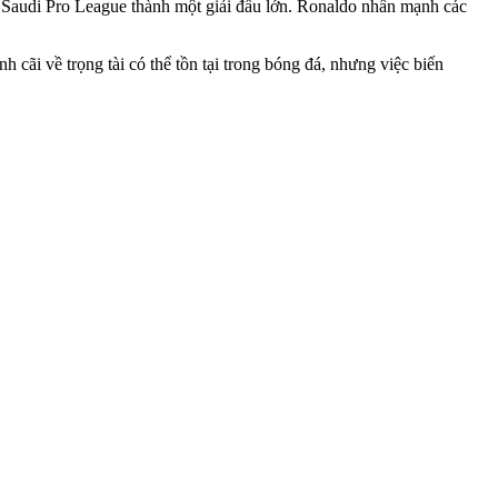
ng Saudi Pro League thành một giải đấu lớn. Ronaldo nhấn mạnh các
ãi về trọng tài có thể tồn tại trong bóng đá, nhưng việc biến