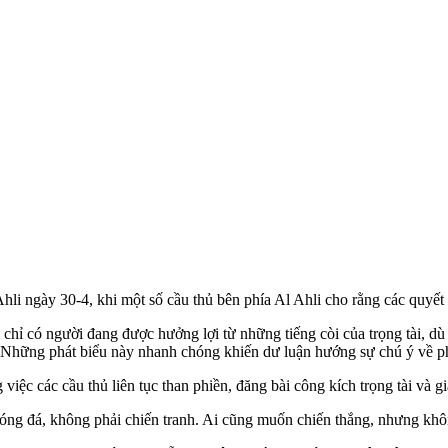
li ngày 30-4, khi một số cầu thủ bên phía Al Ahli cho rằng các quyết 
 chỉ có người đang được hưởng lợi từ những tiếng còi của trọng tài, d
ó. Những phát biểu này nhanh chóng khiến dư luận hướng sự chú ý về p
iệc các cầu thủ liên tục than phiền, đăng bài công kích trọng tài và g
 bóng đá, không phải chiến tranh. Ai cũng muốn chiến thắng, nhưng khô