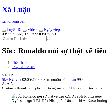
Xã Luận
xã hội luận bàn
Luyện IQ
Videos
Ngày Đẹp
09:09:09 AM, Thứ Abc 09/09/2021
Sốc: Ronaldo nói sự thật về tiê
Thể Thao
Bóng Đá Thế Giới
VN
EN
Sky Nguyen
02/05/26 04:08pm
nguồn
bình luận
999
A-
A
A+
Cristiano Ronaldo đã phải lên tiếng sau khi Al Nassr liên tục bị ngh
Ngôi sao người Bồ Đào Nha phủ nhận ám chỉ Al Nassr hưởng lợ