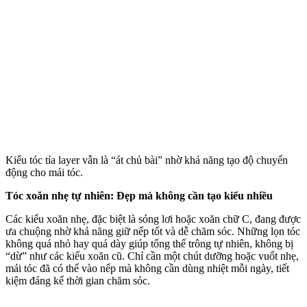
Kiểu tóc tỉa layer vẫn là “át chủ bài” nhờ khả năng tạo độ chuyển
động cho mái tóc.
Tóc xoăn nhẹ tự nhiên: Đẹp mà không cần tạo kiểu nhiều
Các kiểu xoăn nhẹ, đặc biệt là sóng lơi hoặc xoăn chữ C, đang được
ưa chuộng nhờ khả năng giữ nếp tốt và dễ chăm sóc. Những lọn tóc
không quá nhỏ hay quá dày giúp tổng thể trông tự nhiên, không bị
“dừ” như các kiểu xoăn cũ. Chỉ cần một chút dưỡng hoặc vuốt nhẹ,
mái tóc đã có thể vào nếp mà không cần dùng nhiệt mỗi ngày, tiết
kiệm đáng kể thời gian chăm sóc.