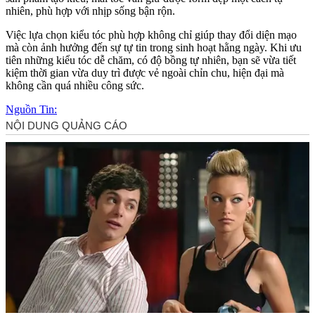
nhiên, phù hợp với nhịp sống bận rộn.
Việc lựa chọn kiểu tóc phù hợp không chỉ giúp thay đổi diện mạo
mà còn ảnh hưởng đến sự tự tin trong sinh hoạt hằng ngày. Khi ưu
tiên những kiểu tóc dễ chăm, có độ bồng tự nhiên, bạn sẽ vừa tiết
kiệm thời gian vừa duy trì được vẻ ngoài chỉn chu, hiện đại mà
không cần quá nhiều công sức.
Nguồn Tin: