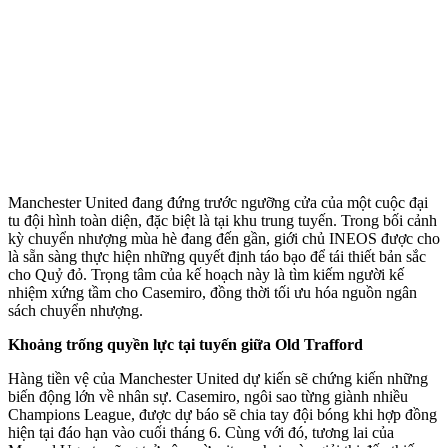
Manchester United đang đứng trước ngưỡng cửa của một cuộc đại
tu đội hình toàn diện, đặc biệt là tại khu trung tuyến. Trong bối cảnh
kỳ chuyển nhượng mùa hè đang đến gần, giới chủ INEOS được cho
là sẵn sàng thực hiện những quyết định táo bạo để tái thiết bản sắc
cho Quỷ đỏ. Trọng tâm của kế hoạch này là tìm kiếm người kế
nhiệm xứng tầm cho Casemiro, đồng thời tối ưu hóa nguồn ngân
sách chuyển nhượng.
Khoảng trống quyền lực tại tuyến giữa Old Trafford
Hàng tiền vệ của Manchester United dự kiến sẽ chứng kiến những
biến động lớn về nhân sự. Casemiro, ngôi sao từng giành nhiều
Champions League, được dự báo sẽ chia tay đội bóng khi hợp đồng
hiện tại đáo hạn vào cuối tháng 6. Cùng với đó, tương lai của