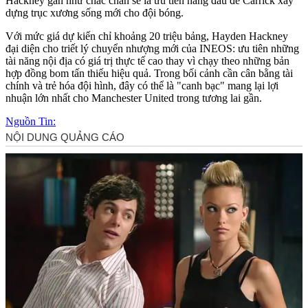
Hackney gần như chắc chắn sẽ là ưu tiên hàng đầu để Carrick xây
dựng trục xương sống mới cho đội bóng.
Với mức giá dự kiến chỉ khoảng 20 triệu bảng, Hayden Hackney
đại diện cho triết lý chuyển nhượng mới của INEOS: ưu tiên những
tài năng nội địa có giá trị thực tế cao thay vì chạy theo những bản
hợp đồng bom tấn thiếu hiệu quả. Trong bối cảnh cần cân bằng tài
chính và trẻ hóa đội hình, đây có thể là "canh bạc" mang lại lợi
nhuận lớn nhất cho Manchester United trong tương lai gần.
Nguồn Tin: