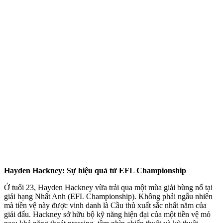
Hayden Hackney: Sự hiệu quả từ EFL Championship
Ở tuổi 23, Hayden Hackney vừa trải qua một mùa giải bùng nổ tại
giải hạng Nhất Anh (EFL Championship). Không phải ngẫu nhiên
mà tiền vệ này được vinh danh là Cầu thủ xuất sắc nhất năm của
giải đấu. Hackney sở hữu bộ kỹ năng hiện đại của một tiền vệ mỏ