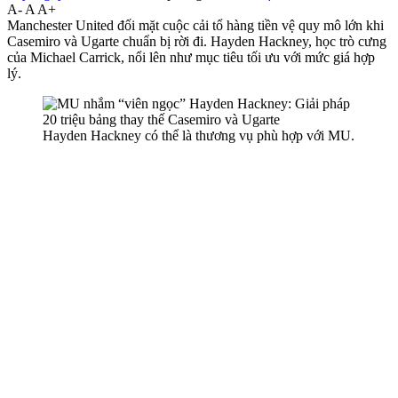
A-
A
A+
Manchester United đối mặt cuộc cải tổ hàng tiền vệ quy mô lớn khi
Casemiro và Ugarte chuẩn bị rời đi. Hayden Hackney, học trò cưng
của Michael Carrick, nổi lên như mục tiêu tối ưu với mức giá hợp
lý.
Hayden Hackney có thể là thương vụ phù hợp với MU.