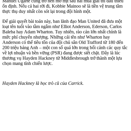
Manuel Ugarte cũng trở nên mờ mịt sau hai mùa giải thi đấu thiếu
ổn định. Nếu cả hai rời đi, Kobbie Mainoo sẽ là tiền vệ trung tâm
thực thụ duy nhất còn sót lại trong đội hình một.
Để giải quyết bài toán này, ban lãnh đạo Man United đã đưa một
loạt tên tuổi vào tầm ngắm như Elliot Anderson, Ederson, Carlos
Baleba hay Adam Wharton. Tuy nhiên, rào cản lớn nhất chính là
mức phí chuyển nhượng. Những cái tên như Wharton hay
Anderson có thể tiêu tốn của đội chủ sân Old Trafford từ 180 đến
200 triệu bảng Anh – một con số quá lớn trong bối cảnh các quy tắc
về lợi nhuận và bền vững (PSR) đang được siết chặt. Đây là lúc
thương vụ Hayden Hackney từ Middlesbrough trở thành một lựa
chọn mang tính chiến lược.
Hayden Hackney là học trò cũ của Carrick.