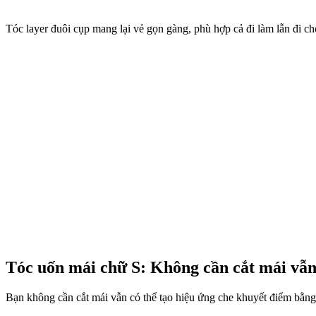
Tóc layer đuôi cụp mang lại vẻ gọn gàng, phù hợp cả đi làm lẫn đi ch
Tóc uốn mái chữ S: Không cần cắt mái vẫn
Bạn không cần cắt mái vẫn có thể tạo hiệu ứng che khuyết điểm bằng 