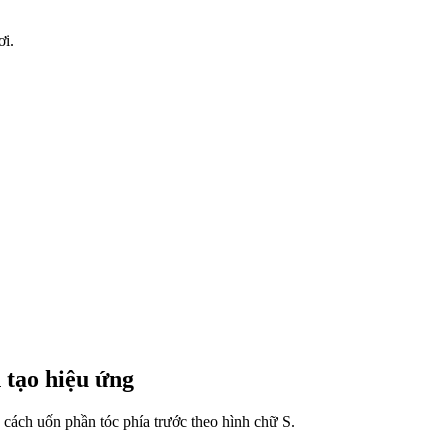
ơi.
 tạo hiệu ứng
cách uốn phần tóc phía trước theo hình chữ S.