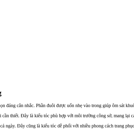
g
họn đáng cân nhắc. Phần đuôi được uốn nhẹ vào trong giúp ôm sát khuô
 cần thiết. Đây là kiểu tóc phù hợp với môi trường công sở, mang lại
t cả ngày. Đây cũng là kiểu tóc dễ phối với nhiều phong cách trang phụ