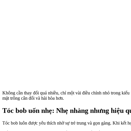
Không cần thay đổi quá nhiều, chỉ một vài điều chỉnh nhỏ trong kiểu
mặt trông cân đối và hài hòa hơn.
Tóc bob uốn nhẹ: Nhẹ nhàng nhưng hiệu qu
Tóc bob luôn được yêu thích nhờ sự trẻ trung và gọn gàng. Khi kết 