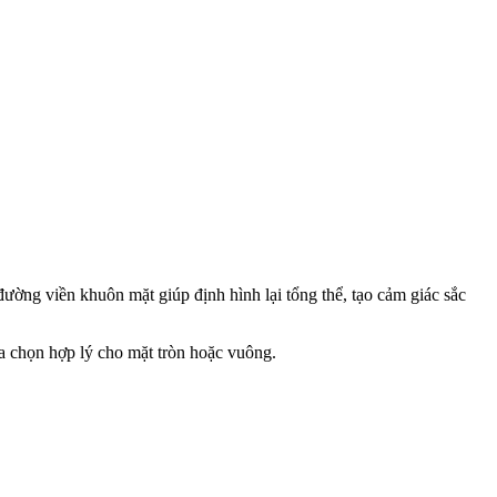
ường viền khuôn mặt giúp định hình lại tổng thể, tạo cảm giác sắc
ựa chọn hợp lý cho mặt tròn hoặc vuông.