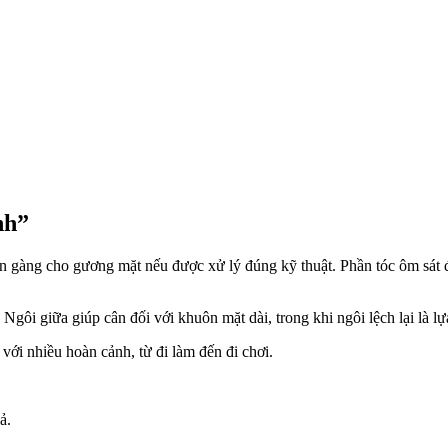
nh”
n gàng cho gương mặt nếu được xử lý đúng kỹ thuật. Phần tóc ôm sát đ
 Ngôi giữa giúp cân đối với khuôn mặt dài, trong khi ngôi lệch lại là l
với nhiều hoàn cảnh, từ đi làm đến đi chơi.
ả.