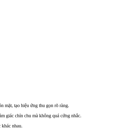
n mặt, tạo hiệu ứng thu gọn rõ ràng.
 cảm giác chỉn chu mà không quá cứng nhắc.
c khác nhau.