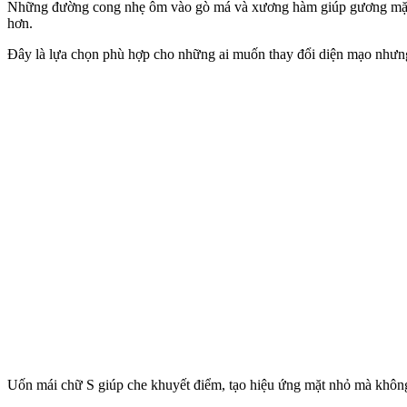
Những đường cong nhẹ ôm vào gò má và xương hàm giúp gương mặt trôn
hơn.
Đây là lựa chọn phù hợp cho những ai muốn thay đổi diện mạo nhưng 
Uốn mái chữ S giúp che khuyết điểm, tạo hiệu ứng mặt nhỏ mà không