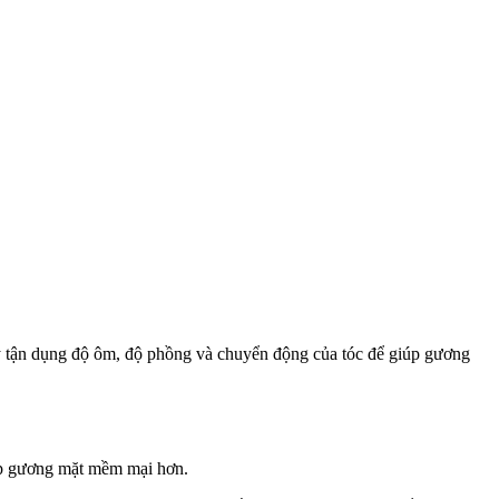
đây tận dụng độ ôm, độ phồng và chuyển động của tóc để giúp gương
iúp gương mặt mềm mại hơn.