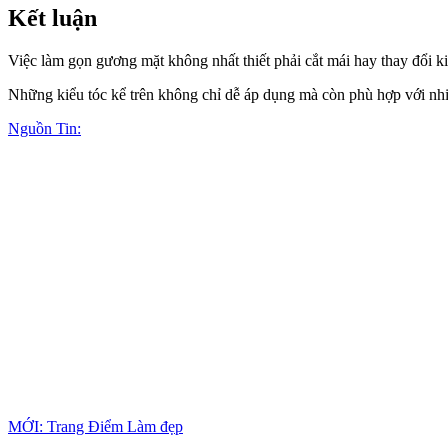
Kết luận
Việc làm gọn gương mặt không nhất thiết phải cắt mái hay thay đổi ki
Những kiểu tóc kể trên không chỉ dễ áp dụng mà còn phù hợp với nhiề
Nguồn Tin:
MỚI: Trang Điểm Làm đẹp