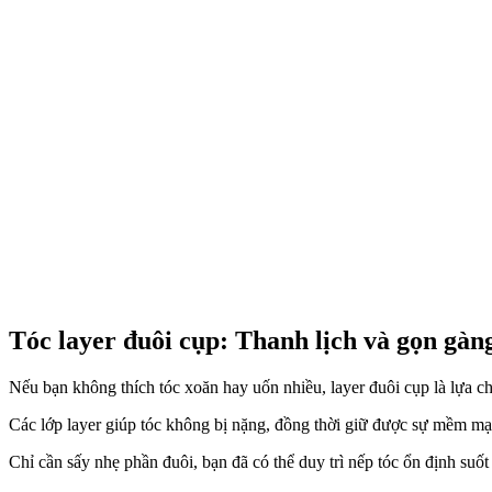
Tóc layer đuôi cụp: Thanh lịch và gọn gàn
Nếu bạn không thích tóc xoăn hay uốn nhiều, layer đuôi cụp là lựa c
Các lớp layer giúp tóc không bị nặng, đồng thời giữ được sự mềm mại
Chỉ cần sấy nhẹ phần đuôi, bạn đã có thể duy trì nếp tóc ổn định suố