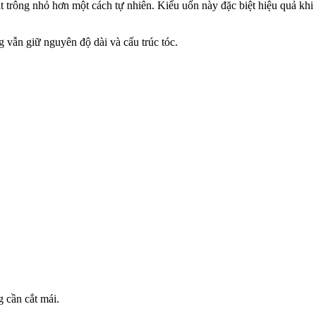
g nhỏ hơn một cách tự nhiên. Kiểu uốn này đặc biệt hiệu quả khi kết
vẫn giữ nguyên độ dài và cấu trúc tóc.
 cần cắt mái.