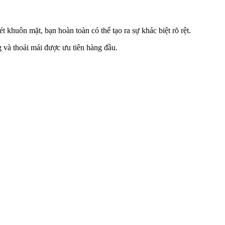
 khuôn mặt, bạn hoàn toàn có thể tạo ra sự khác biệt rõ rệt.
g và thoải mái được ưu tiên hàng đầu.