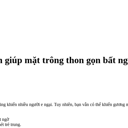
n giúp mặt trông thon gọn bất n
ũng khiến nhiều người e ngại. Tuy nhiên, bạn vẫn có thể khiến gương 
t trẻ trung.