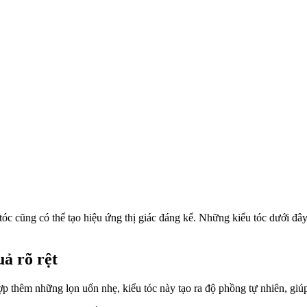
 tóc cũng có thể tạo hiệu ứng thị giác đáng kể. Những kiểu tóc dưới 
ả rõ rệt
hợp thêm những lọn uốn nhẹ, kiểu tóc này tạo ra độ phồng tự nhiên, g