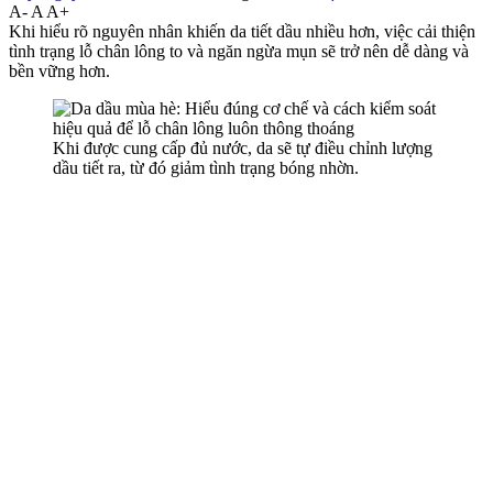
A-
A
A+
Khi hiểu rõ nguyên nhân khiến da tiết dầu nhiều hơn, việc cải thiện
tình trạng lỗ chân lông to và ngăn ngừa mụn sẽ trở nên dễ dàng và
bền vững hơn.
Khi được cung cấp đủ nước, da sẽ tự điều chỉnh lượng
dầu tiết ra, từ đó giảm tình trạng bóng nhờn.