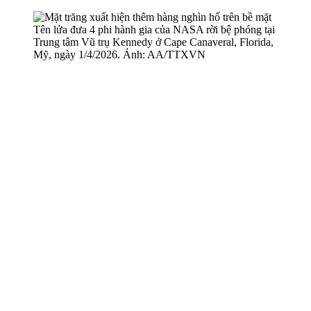
Tên lửa đưa 4 phi hành gia của NASA rời bệ phóng tại
Trung tâm Vũ trụ Kennedy ở Cape Canaveral, Florida,
Mỹ, ngày 1/4/2026. Ảnh: AA/TTXVN