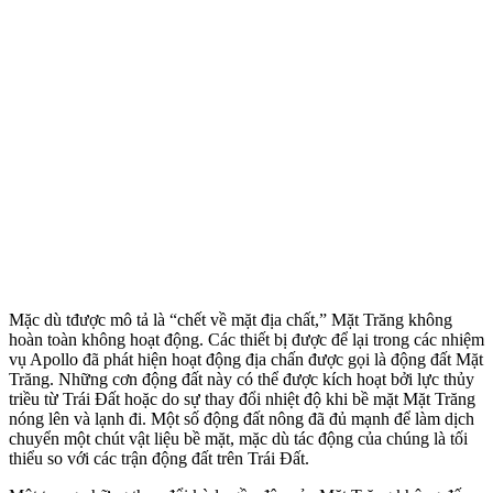
Mặc dù tđược mô tả là “chết về mặt địa chất,” Mặt Trăng không
hoàn toàn không hoạt động. Các thiết bị được để lại trong các nhiệm
vụ Apollo đã phát hiện hoạt động địa chấn được gọi là động đất Mặt
Trăng. Những cơn động đất này có thể được kích hoạt bởi lực thủy
triều từ Trái Đất hoặc do sự thay đổi nhiệt độ khi bề mặt Mặt Trăng
nóng lên và lạnh đi. Một số động đất nông đã đủ mạnh để làm dịch
chuyển một chút vật liệu bề mặt, mặc dù tác động của chúng là tối
thiểu so với các trận động đất trên Trái Đất.