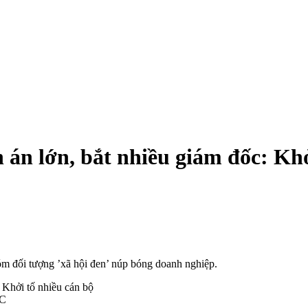
 án lớn, bắt nhiều giám đốc: Khở
óm đối tượng ’xã hội đen’ núp bóng doanh nghiệp.
CC