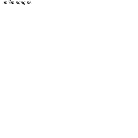
nhiễm nặng nề.