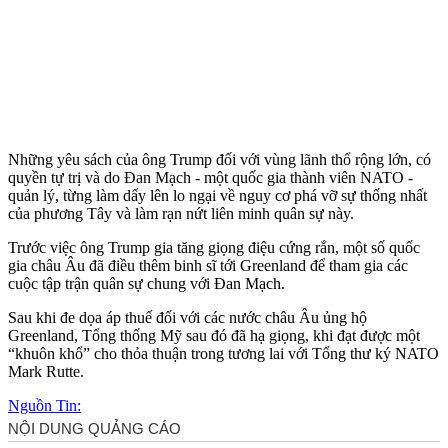
Những yêu sách của ông Trump đối với vùng lãnh thổ rộng lớn, có
quyền tự trị và do Đan Mạch - một quốc gia thành viên NATO -
quản lý, từng làm dấy lên lo ngại về nguy cơ phá vỡ sự thống nhất
của phương Tây và làm rạn nứt liên minh quân sự này.
Trước việc ông Trump gia tăng giọng điệu cứng rắn, một số quốc
gia châu Âu đã điều thêm binh sĩ tới Greenland để tham gia các
cuộc tập trận quân sự chung với Đan Mạch.
Sau khi đe dọa áp thuế đối với các nước châu Âu ủng hộ
Greenland, Tổng thống Mỹ sau đó đã hạ giọng, khi đạt được một
“khuôn khổ” cho thỏa thuận trong tương lai với Tổng thư ký NATO
Mark Rutte.
Nguồn Tin: