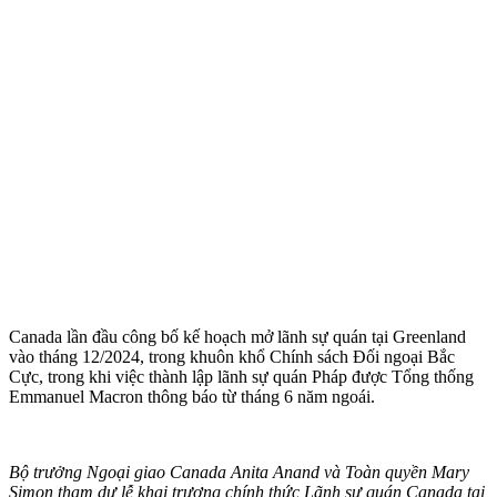
Canada lần đầu công bố kế hoạch mở lãnh sự quán tại Greenland
vào tháng 12/2024, trong khuôn khổ Chính sách Đối ngoại Bắc
Cực, trong khi việc thành lập lãnh sự quán Pháp được Tổng thống
Emmanuel Macron thông báo từ tháng 6 năm ngoái.
Bộ trưởng Ngoại giao Canada Anita Anand và Toàn quyền Mary
Simon tham dự lễ khai trương chính thức Lãnh sự quán Canada tại