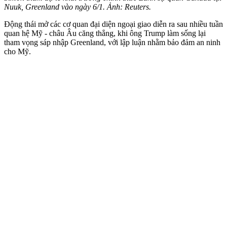
Nuuk, Greenland vào ngày 6/1. Ảnh: Reuters.
Động thái mở các cơ quan đại diện ngoại giao diễn ra sau nhiều tuần
quan hệ Mỹ - châu Âu căng thẳng, khi ông Trump làm sống lại
tham vọng sáp nhập Greenland, với lập luận nhằm bảo đảm an ninh
cho Mỹ.