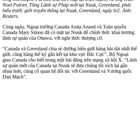
Noel Poirier, Tổng Lãnh sự Pháp mới tại Nuuk, Greenland, phát
biểu trước giới truyền thông tại Nuuk, Greenland, ngày 6/2. Ảnh:
Reuters.
Cùng ngày, Ngoại trưởng Canada Anita Anand và Toàn quyền
Canada Mary Simon đã có mặt tại Nuuk để chính thức khai trương
lãnh sự quán của Ottawa, với nghi thức thượng cờ.
“Canada và Greenland chia sẻ đường biên giới hàng hải dài nhất thế
giới, cùng hàng thế kỷ gắn kết tại khu vực Bắc Cực”, Bộ Ngoại
giao Canada cho biết trong một bài đăng trên mạng xã hội X. “Lãnh
sự quán mới của Canada tại Nuuk sẽ đưa chúng tôi xích lại gần
nhau hơn, củng cố quan hệ đối tác với Greenland và Vương quốc
Đan Mạch”.