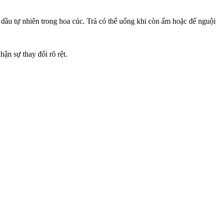
dầu tự nhiên trong hoa cúc. Trà có thể uống khi còn ấm hoặc để nguội
hận sự thay đổi rõ rệt.