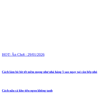
HOT: Ăn Chơi : 29/01/2026
Cách làm bò bít tết mềm mọng như nhà hàng 5 sao ngay tại căn bếp nhỏ
Cách nấu cá kho tiêu ngon không tanh