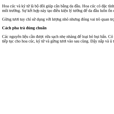
Hoa cúc và kỷ tử là bộ đôi giúp cân bằng da đầu. Hoa cúc có đặc tính 
môi trường. Sự kết hợp này tạo điều kiện lý tưởng để da đầu luôn ổn
Gừng tươi tuy chỉ sử dụng với lượng nhỏ nhưng đóng vai trò quan trọ
Cách pha trà đúng chuẩn
Các nguyên liệu cần được rửa sạch nhẹ nhàng để loại bỏ bụi bẩn. Cỏ
tiếp tục cho hoa cúc, kỷ tử và gừng tươi vào sau cùng. Đậy nắp và ủ 