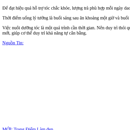
Để đạt hiệu quả hỗ trợ tóc chắc khỏe, lượng trà phù hợp mỗi ngày dao
Thời điểm uống lý tưởng là buổi sáng sau ăn khoảng một giờ và buổi c
Việc nuôi dưỡng tóc là một quá trình cần thời gian. Nên duy trì thói 
mới, giúp c‌ơ th‌ể duy trì khả năng tự cân bằng.
Nguồn Tin:
MỚI: Trang Điểm Làm đẹp