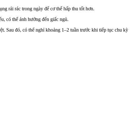
 rải rác trong ngày để c‌ơ th‌ể hấp thu tốt hơn.
iểu, có thể ảnh hưởng đến giấc ngủ.
rệt. Sau đó, có thể nghỉ khoảng 1–2 tuần trước khi tiếp tục chu kỳ