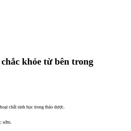
 chắc khỏe từ bên trong
hoạt chất sinh học trong thảo dược.
c sớm.