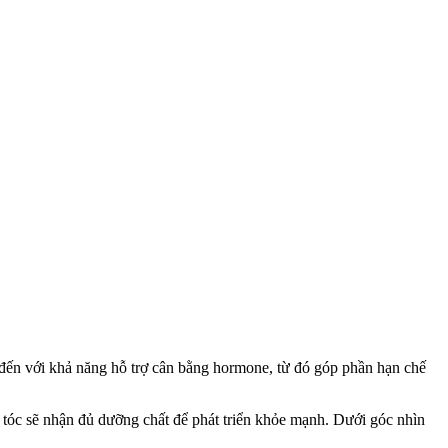
t đến với khả năng hỗ trợ cân bằng hormone, từ đó góp phần hạn chế
g tóc sẽ nhận đủ dưỡng chất để phát triển khỏe mạnh. Dưới góc nhìn