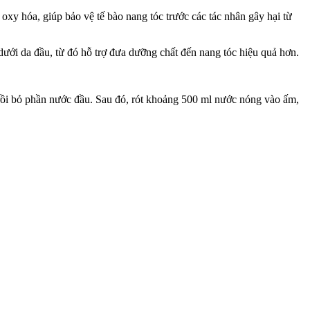
 oxy hóa, giúp bảo vệ tế bào nang tóc trước các tác nhân gây hại từ
dưới da đầu, từ đó hỗ trợ đưa dưỡng chất đến nang tóc hiệu quả hơn.
 rồi bỏ phần nước đầu. Sau đó, rót khoảng 500 ml nước nóng vào ấm,