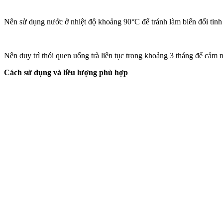
Nên sử dụng nước ở nhiệt độ khoảng 90°C để tránh làm biến đổi tinh 
Nên duy trì thói quen uống trà liên tục trong khoảng 3 tháng để cảm n
Cách sử dụng và liều lượng phù hợp