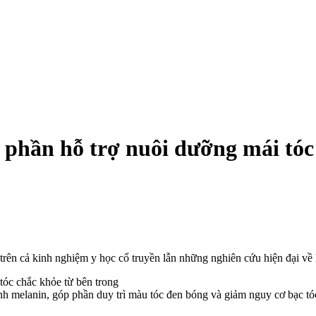
 phần hỗ trợ nuôi dưỡng mái tóc
trên cả kinh nghiệm y học cổ truyền lẫn những nghiên cứu hiện đại về 
ành melanin, góp phần duy trì màu tóc đen bóng và giảm nguy cơ bạc tó