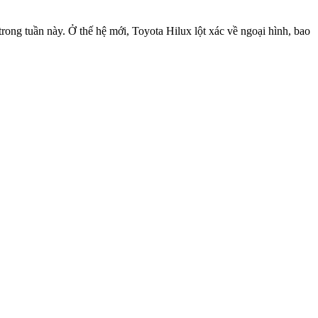
trong tuần này. Ở thế hệ mới, Toyota Hilux lột xác về ngoại hình, bao