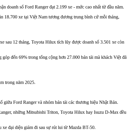
hận doanh số Ford Ranger đạt 2.199 xe - mức cao nhất từ đầu năm.
gần 18.700 xe tại Việt Nam tương đương trung bình cứ mỗi tháng,
xe sau 12 tháng, Toyota Hilux tích lũy được doanh số 3.501 xe còn
ng góp đến 69% trong tổng cộng hơn 27.000 bán tải mà khách Việt đã
Nam trong năm 2025.
số giữa Ford Ranger và nhóm bán tải các thương hiệu Nhật Bản.
 Ranger, những Mitsubishi Triton, Toyota Hilux hay Isuzu D-Max đều
 xe đại diện giảm đi sau sự rút lui từ Mazda BT-50.