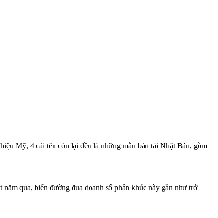
hiệu Mỹ, 4 cái tên còn lại đều là những mẫu bán tải Nhật Bản, gồm
ất năm qua, biến đường đua doanh số phân khúc này gần như trở