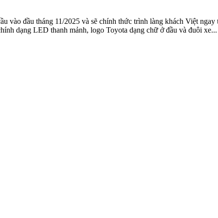
cầu vào đầu tháng 11/2025 và sẽ chính thức trình làng khách Việt ngay 
chính dạng LED thanh mảnh, logo Toyota dạng chữ ở đầu và đuôi xe...