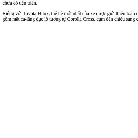
chưa có tiến triển.
Riêng với Toyota Hilux, thế hệ mới nhất của xe được giới thiệu toàn 
gồm mặt ca-lăng đục lỗ tương tự Corolla Cross, cụm đèn chiếu sáng 