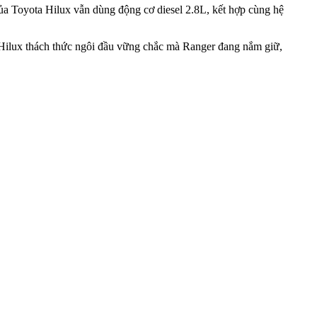
a Toyota Hilux vẫn dùng động cơ di‌esel 2.8L, kết hợp cùng hệ
 Hilux thách thức ngôi đầu vững chắc mà Ranger đang nắm giữ,