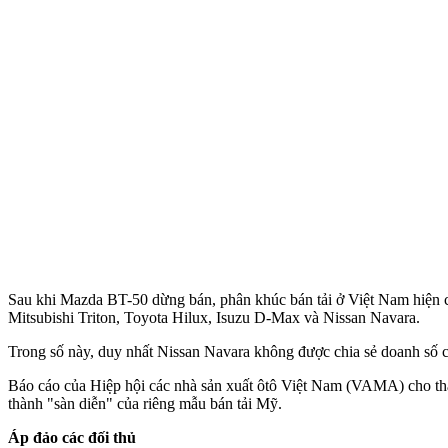
Sau khi Mazda BT-50 dừng bán, phân khúc bán tải ở Việt Nam hiện ch
Mitsubishi Triton, Toyota Hilux, Isuzu D-Max và Nissan Navara.
Trong số này, duy nhất Nissan Navara không được chia sẻ doanh số cụ
Báo cáo của Hiệp hội các nhà sản xuất ôtô Việt Nam (VAMA) cho thấ
thành "sàn diễn" của riêng mẫu bán tải Mỹ.
Áp đảo các đối thủ