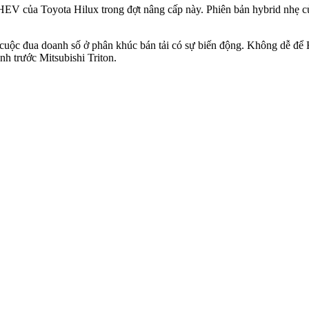
EV của Toyota Hilux trong đợt nâng cấp này. Phiên bản hybrid nhẹ củ
n cuộc đua doanh số ở phân khúc bán tải có sự biến động. Không dễ để
nh trước Mitsubishi Triton.