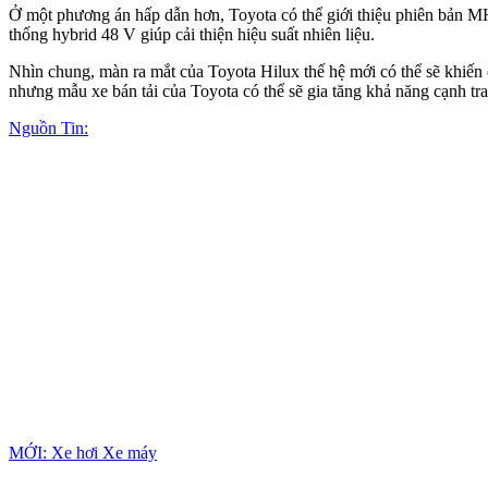
Ở một phương án hấp dẫn hơn, Toyota có thể giới thiệu phiên bản MH
thống hybrid 48 V giúp cải thiện hiệu suất nhiên liệu.
Nhìn chung, màn ra mắt của Toyota Hilux thế hệ mới có thể sẽ khiế
nhưng mẫu xe bán tải của Toyota có thể sẽ gia tăng khả năng cạnh tra
Nguồn Tin:
MỚI: Xe hơi Xe máy