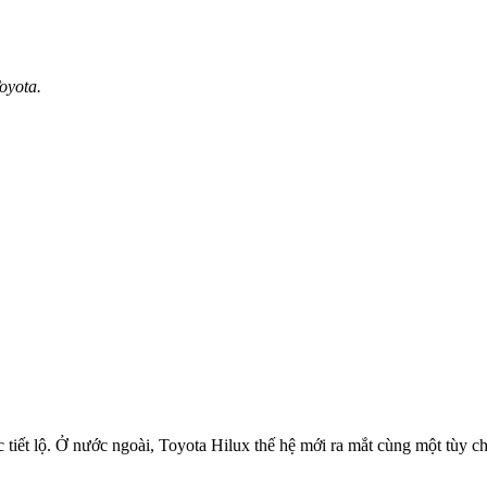
oyota.
c tiết lộ. Ở nước ngoài, Toyota Hilux thế hệ mới ra mắt cùng một tùy 