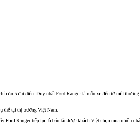
ỉ còn 5 đại diện. Duy nhất Ford Ranger là mẫu xe đến từ một thương 
 thể tại thị trường Việt Nam.
y Ford Ranger tiếp tục là bán tải được khách Việt chọn mua nhiều nh