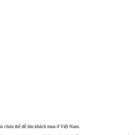
ẫn chưa thể dễ tìm khách mua ở Việt Nam.