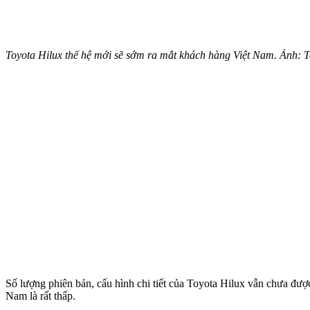
Toyota Hilux thế hệ mới sẽ sớm ra mắt khách hàng Việt Nam. Ảnh: T
Số lượng phiên bản, cấu hình chi tiết của Toyota Hilux vẫn chưa đượ
Nam là rất thấp.