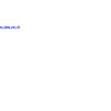
ào cũng rực rỡ