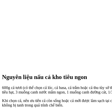
Nguyên liệu nấu cá kho tiêu ngon
600g cá tươi (có thể chọn cá lóc, cá basa, cá trắm hoặc cá thu tùy sở
tiêu hạt, 3 muỗng canh nước mắm ngon, 1 muỗng canh đường cát, 1
Khi chọn cá, nên ưu tiên cá còn sống hoặc cá mới được làm sạch tại 
không bị tanh trong quá trình chế biến.