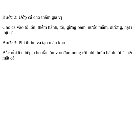
Bước 2: Ướp cá cho thấm gia vị
Cho cá vào tô lớn, thêm hành, tỏi, gừng băm, nước mắm, đường, hạt n
thịt cá.
Bước 3: Phi thơm và tạo màu kho
Bắc nồi lên bếp, cho dầu ăn vào đun nóng rồi phi thơm hành tỏi. Th
mặt cá.