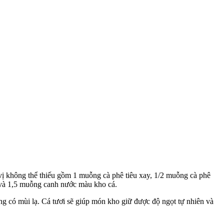
ia vị không thể thiếu gồm 1 muỗng cà phê tiêu xay, 1/2 muỗng cà phê
và 1,5 muỗng canh nước màu kho cá.
ng có mùi lạ. Cá tươi sẽ giúp món kho giữ được độ ngọt tự nhiên và