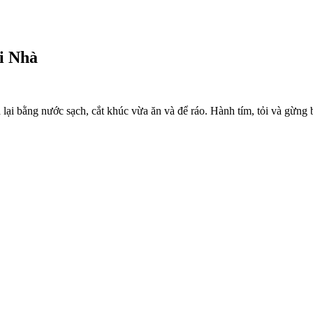
i Nhà
lại bằng nước sạch, cắt khúc vừa ăn và để ráo. Hành tím, tỏi và gừng 