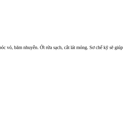
bóc vỏ, băm nhuyễn. Ớt rửa sạch, cắt lát mỏng. Sơ chế kỹ sẽ giúp