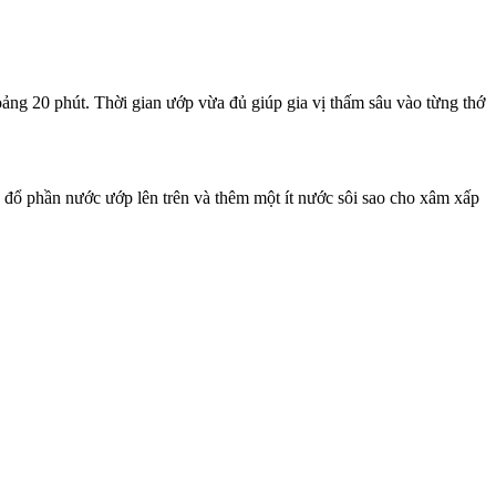
oảng 20 phút. Thời gian ướp vừa đủ giúp gia vị thấm sâu vào từng thớ
 đổ phần nước ướp lên trên và thêm một ít nước sôi sao cho xâm xấp