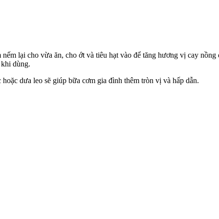
nếm lại cho vừa ăn, cho ớt và tiêu hạt vào để tăng hương vị cay nồng
 khi dùng.
 hoặc dưa leo sẽ giúp bữa cơm gia đình thêm tròn vị và hấp dẫn.