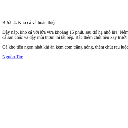
Bước 4: Kho cá và hoàn thiện
Đậy nắp, kho cá với lửa vừa khoảng 15 phút, sau đó hạ nhỏ lửa. Nêm 
cá săn chắc và dậy mùi thơm thì tắt bếp. Rắc thêm chút tiêu xay trước
Cá kho tiêu ngon nhất khi ăn kèm cơm trắng nóng, thêm chút rau luộc
Nguồn Tin: