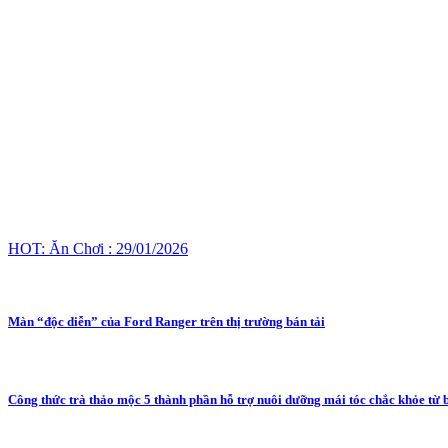
HOT: Ăn Chơi : 29/01/2026
Màn “độc diễn” của Ford Ranger trên thị trường bán tải
Công thức trà thảo mộc 5 thành phần hỗ trợ nuôi dưỡng mái tóc chắc khỏe từ 