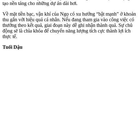
tạo nền tảng cho những dự án dài hơi.
Về mặt tiền bạc, vận khí của Ngọ có xu hướng “bật mạnh” ở khoản
thu gắn với hiệu quả cá nhân. Nếu đang tham gia vào công việc có
thưởng theo kết quả, giai đoạn này dễ ghi nhận thành quả. Sự chủ
động sẽ là chìa khóa để chuyển năng lượng tích cực thành lợi ích
thực tế.
Tuổi Dậu