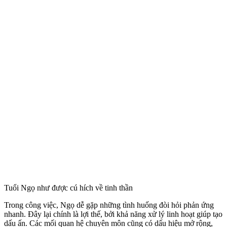
Tuổi Ngọ như được cú hích về tinh thần
Trong công việc, Ngọ dễ gặp những tình huống đòi hỏi phản ứng
nhanh. Đây lại chính là lợi thế, bởi khả năng xử lý linh hoạt giúp tạo
dấu ấn. Các mối quan hệ chuyên môn cũng có dấu hiệu mở rộng,