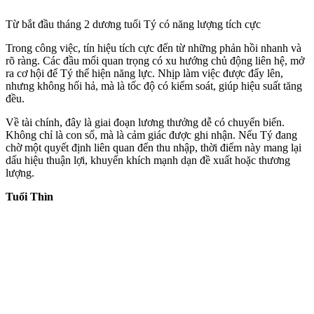
Từ bắt đầu tháng 2 dương tuổi Tý có năng lượng tích cực
Trong công việc, tín hiệu tích cực đến từ những phản hồi nhanh và
rõ ràng. Các đầu mối quan trọng có xu hướng chủ động liên hệ, mở
ra cơ hội để Tý thể hiện năng lực. Nhịp làm việc được đẩy lên,
nhưng không hối hả, mà là tốc độ có kiểm soát, giúp hiệu suất tăng
đều.
Về tài chính, đây là giai đoạn lương thưởng dễ có chuyển biến.
Không chỉ là con số, mà là cảm giác được ghi nhận. Nếu Tý đang
chờ một quyết định liên quan đến thu nhập, thời điểm này mang lại
dấu hiệu thuận lợi, khuyến khích mạnh dạn đề xuất hoặc thương
lượng.
Tuổi Thìn