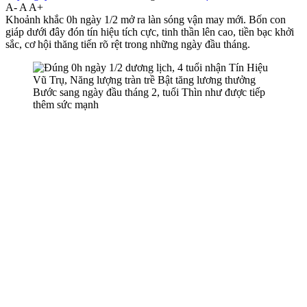
A-
A
A+
Khoảnh khắc 0h ngày 1/2 mở ra làn sóng vận may mới. Bốn con
giáp dưới đây đón tín hiệu tích cực, tinh thần lên cao, tiền bạc khởi
sắc, cơ hội thăng tiến rõ rệt trong những ngày đầu tháng.
Bước sang ngày đầu tháng 2, tuổi Thìn như được tiếp
thêm sức mạnh