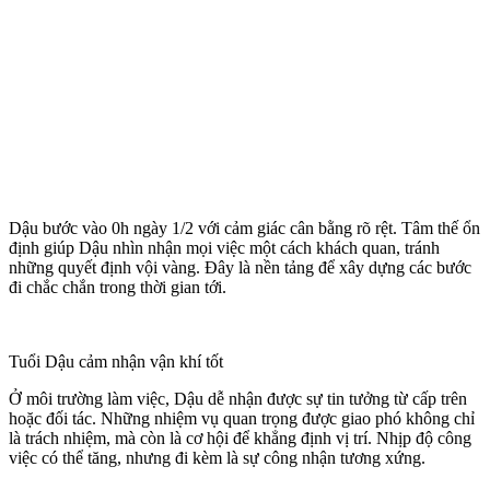
Dậu bước vào 0h ngày 1/2 với cảm giác cân bằng rõ rệt. Tâm thế ổn
định giúp Dậu nhìn nhận mọi việc một cách khách quan, tránh
những quyết định vội vàng. Đây là nền tảng để xây dựng các bước
đi chắc chắn trong thời gian tới.
Tuổi Dậu cảm nhận vận khí tốt
Ở môi trường làm việc, Dậu dễ nhận được sự tin tưởng từ cấp trên
hoặc đối tác. Những nhiệm vụ quan trọng được giao phó không chỉ
là trách nhiệm, mà còn là cơ hội để khẳng định vị trí. Nhịp độ công
việc có thể tăng, nhưng đi kèm là sự công nhận tương xứng.