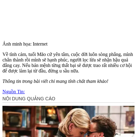
Ảnh minh họa: Internet
Về tình cảm, tuổi Mão cứ yên tâm, cuộc đời luôn sòng phẳng, mình
chân thành rồi mình sẽ hạnh phúc, người lọc lừa sẽ nhận hậu quả
đắng cay. Nếu bản mệnh từng thất bại sẽ được trao rất nhiều cơ hội
để được làm lại từ đầu, đừng u sầu nữa.
Thông tin trong bài viết chỉ mang tính chất tham khảo!
Nguồn Tin: