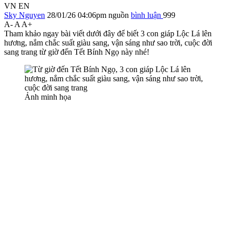
VN
EN
Sky Nguyen
28/01/26 04:06pm
nguồn
bình luận
999
A-
A
A+
Tham khảo ngay bài viết dưới đây để biết 3 con giáp Lộc Lá lên
hương, nắm chắc suất giàu sang, vận sáng như sao trời, cuộc đời
sang trang từ giờ đến Tết Bính Ngọ này nhé!
Ảnh minh họa