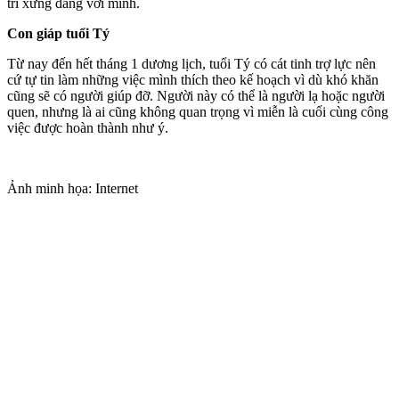
trí xứng đáng với mình.
Con giáp tuổi Tý
Từ nay đến hết tháng 1 dương lịch, tuổi Tý có cát tinh trợ lực nên
cứ tự tin làm những việc mình thích theo kế hoạch vì dù khó khăn
cũng sẽ có người giúp đỡ. Người này có thể là người lạ hoặc người
quen, nhưng là ai cũng không quan trọng vì miễn là cuối cùng công
việc được hoàn thành như ý.
Ảnh minh họa: Internet