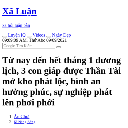
Xã Luận
xã hội luận bàn
Luyện IQ
Videos
Ngày Đẹp
09:09:09 AM, Thứ Abc 09/09/2021
Từ nay đến hết tháng 1 dương
lịch, 3 con giáp được Thần Tài
mở kho phát lộc, bình an
hưởng phúc, sự nghiệp phát
lên phơi phới
Ăn Chơi
Kĩ Năng Sống