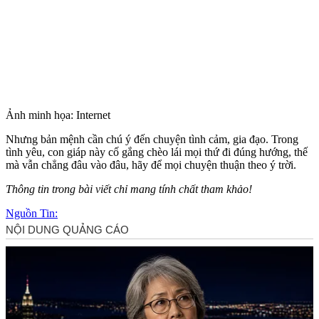
Ảnh minh họa: Internet
Nhưng bản mệnh cần chú ý đến chu‌yện tìn‌h cảm, gia đạo. Trong
tình yêu, con giáp này cố gắng chèo lái mọi thứ đi đúng hướng, thế
mà vẫn chẳng đâu vào đâu, hãy để mọi chuyện thuận theo ý trời.
Thông tin trong bài viết chỉ mang tính chất tham khảo!
Nguồn Tin: