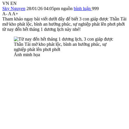
VN
EN
Sky Nguyen
28/01/26 04:05pm
nguồn
bình luận
999
A-
A
A+
Tham khảo ngay bài viết dưới đây để biết 3 con giáp được Thần Tài
mở kho phát lộc, bình an hưởng phúc, sự nghiệp phát lên phơi phới
từ nay đến hết tháng 1 dương lịch này nhé!
Ảnh minh họa