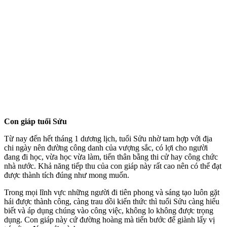
Con giáp tuổi Sửu
Từ nay đến hết tháng 1 dương lịch, tuổi Sửu nhờ tam hợp với địa
chi ngày nên đường công danh của vượng sắc, có lợi cho người
đang đi học, vừa học vừa làm, tiến thân bằng thi cử hay công chức
nhà nước. Khả năng tiếp thu của con giáp này rất cao nên có thể đạt
được thành tích đúng như mong muốn.
Trong mọi lĩnh vực những người đi tiên phong và sáng tạo luôn gặt
hái được thành công, càng trau dồi kiến thức thì tuổi Sửu càng hiểu
biết và áp dụng chúng vào công việc, không lo không được trọng
dụng. Con giáp này cứ đường hoàng mà tiến bước để giành lấy vị