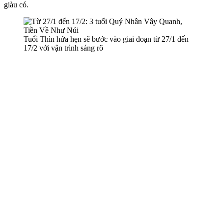
giàu có.
Tuổi Thìn hứa hẹn sẽ bước vào giai đoạn từ 27/1 đến
17/2 với vận trình sáng rõ