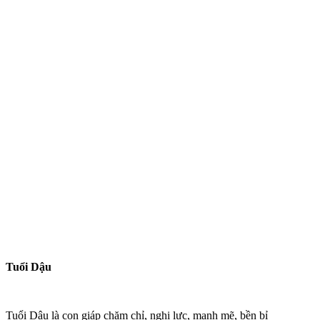
Tuổi Dậu
Tuổi Dậu là con giáp chăm chỉ, nghị lực, mạnh mẽ, bền bỉ