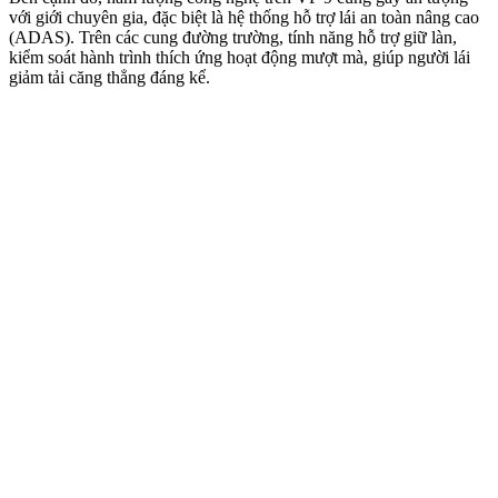
với giới chuyên gia, đặc biệt là hệ thống hỗ trợ lái an toàn nâng cao
(ADAS). Trên các cung đường trường, tính năng hỗ trợ giữ làn,
kiểm soát hành trình thích ứng hoạt động mượt mà, giúp người lái
giảm tải căng thẳng đáng kể.