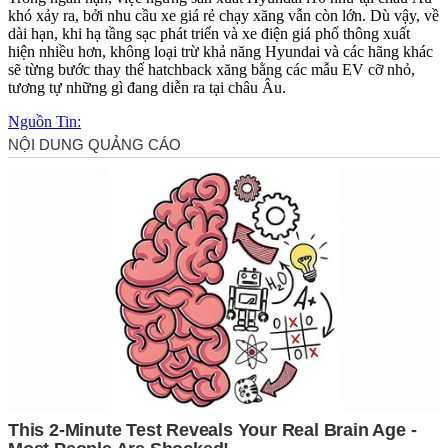
khó xảy ra, bởi nhu cầu xe giá rẻ chạy xăng vẫn còn lớn. Dù vậy, về
dài hạn, khi hạ tầng sạc phát triển và xe điện giá phổ thông xuất
hiện nhiều hơn, không loại trừ khả năng Hyundai và các hãng khác
sẽ từng bước thay thế hatchback xăng bằng các mẫu EV cỡ nhỏ,
tương tự những gì đang diễn ra tại châu Âu.
Nguồn Tin: