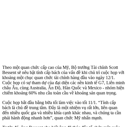
Theo một quan chức cấp cao của Mỹ, Bộ trưởng Tài chính Scott
Bessent sẽ nêu bật tính cấp bách của vấn đề khi chủ trì cuộc họp với
khoảng một chục quan chức tài chính hàng đầu vào ngày 12/1.
Cuộc họp có sự tham dự của đại diện các nền kinh tế G7, Liên minh
châu Âu, cùng Australia, Ấn Độ, Hàn Quốc và Mexico - nhóm hiện
chiếm khoảng 60% nhu cầu toàn cầu về khoáng sản quan trọng.
Cuộc họp bắt đầu bằng bữa tối làm việc vào tối 11/1. “Tính cấp
bách là chủ đề trung tâm. Đây là một nhiệm vụ rất lớn, liên quan
đến nhiều quốc gia và nhiều khía cạnh khác nhau, và chúng ta cần
phải hành động nhanh hơn”, quan chức Mỹ nhấn mạnh.