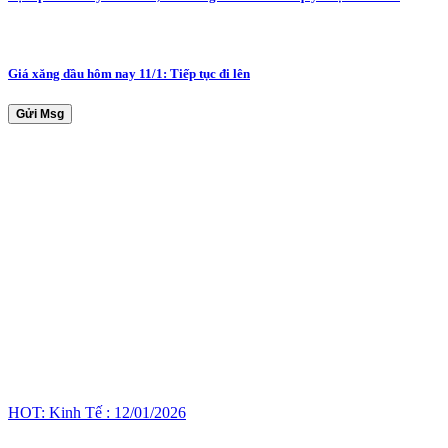
Giá xăng dầu hôm nay 11/1: Tiếp tục đi lên
Gửi Msg
HOT: Kinh Tế : 12/01/2026