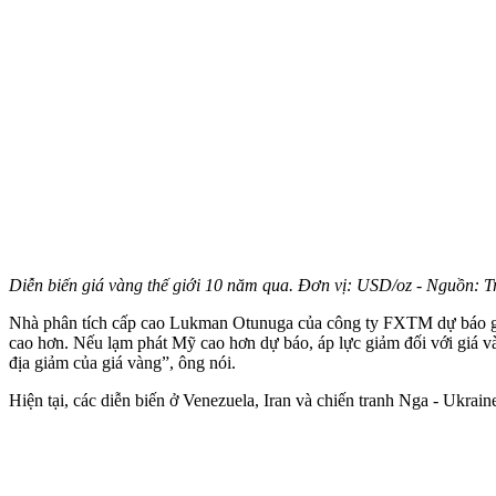
Diễn biến giá vàng thế giới 10 năm qua. Đơn vị: USD/oz - Nguồn: 
Nhà phân tích cấp cao Lukman Otunuga của công ty FXTM dự báo giá
cao hơn. Nếu lạm phát Mỹ cao hơn dự báo, áp lực giảm đối với giá và
địa giảm của giá vàng”, ông nói.
Hiện tại, các diễn biến ở Venezuela, Iran và chiến tranh Nga - Ukraine