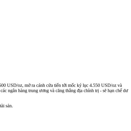
500 USD/oz, mở ra cánh cửa tiến tới mốc kỷ lục 4.550 USD/oz và
các ngân hàng trung ương và căng thẳng địa chính trị - sẽ hạn chế dư
tài sản.