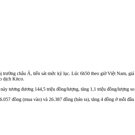
ị trường châu Á, tiến sát mức kỷ lục. Lúc 6h50 theo giờ Việt Nam, giá
o dịch Kitco.
ày tương đương 144,5 triệu đồng/lượng, tăng 1,1 triệu đồng/lượng so 
057 đồng (mua vào) và 26.387 đồng (bán ra), tăng 4 đồng ở mỗi đầu gi