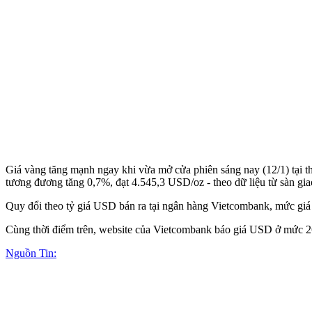
Giá vàng tăng mạnh ngay khi vừa mở cửa phiên sáng nay (12/1) tại th
tương đương tăng 0,7%, đạt 4.545,3 USD/oz - theo dữ liệu từ sàn gia
Quy đổi theo tỷ giá USD bán ra tại ngân hàng Vietcombank, mức giá n
Cùng thời điểm trên, website của Vietcombank báo giá USD ở mức 26.
Nguồn Tin: