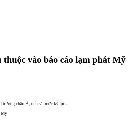
ụ thuộc vào báo cáo lạm phát Mỹ
 trường châu Á, tiến sát mức kỷ lục...