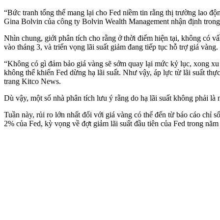
“Bức tranh tổng thể mang lại cho Fed niềm tin rằng thị trường lao đ
Gina Bolvin của công ty Bolvin Wealth Management nhận định trong
Nhìn chung, giới phân tích cho rằng ở thời điểm hiện tại, không có vấ
vào tháng 3, và triển vọng lãi suất giảm đang tiếp tục hỗ trợ giá vàng.
“Không có gì đảm bảo giá vàng sẽ sớm quay lại mức kỷ lục, xong xu 
không thể khiến Fed dừng hạ lãi suất. Như vậy, áp lực từ lãi suất thự
trang Kitco News.
Dù vậy, một số nhà phân tích lưu ý rằng do hạ lãi suất không phải là 
Tuần này, rủi ro lớn nhất đối với giá vàng có thể đến từ báo cáo chỉ
2% của Fed, kỳ vọng về đợt giảm lãi suất đầu tiên của Fed trong năm 2