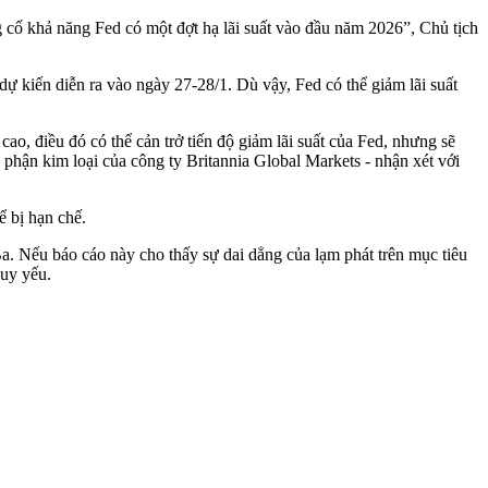
g cố khả năng Fed có một đợt hạ lãi suất vào đầu năm 2026”, Chủ tịch
 dự kiến diễn ra vào ngày 27-28/1. Dù vậy, Fed có thể giảm lãi suất
, điều đó có thể cản trở tiến độ giảm lãi suất của Fed, nhưng sẽ
bộ phận kim loại của công ty Britannia Global Markets - nhận xét với
ể bị hạn chế.
Ba. Nếu báo cáo này cho thấy sự dai dẳng của lạm phát trên mục tiêu
suy yếu.