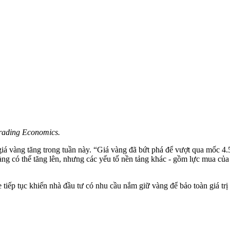
Trading Economics.
 vàng tăng trong tuần này. “Giá vàng đã bứt phá để vượt qua mốc 4.
ng có thể tăng lên, nhưng các yếu tố nền tảng khác - gồm lực mua của 
 tiếp tục khiến nhà đầu tư có nhu cầu nắm giữ vàng để bảo toàn giá trị 