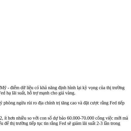
át Mỹ - điểm dữ liệu có khả năng định hình lại kỳ vọng của thị trường
ed hạ lãi suất, hỗ trợ mạnh cho giá vàng.
ý phòng ngừa rủi ro địa chính trị tăng cao và đặt cược rằng Fed tiếp
, ít hơn nhiều so với con số dự báo 60.000-70.000 công việc mới mà
để thị trường tiếp tục tin rằng Fed sẽ giảm lãi suất 2-3 lần trong