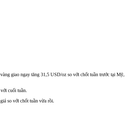
 vàng giao ngay tăng 31,5 USD/oz so với chốt tuần trước tại Mỹ,
với cuối tuần.
á so với chốt tuần vừa rồi.