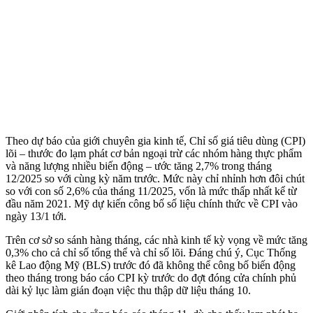
Theo dự báo của giới chuyên gia kinh tế, Chỉ số giá tiêu dùng (CPI)
lõi – thước đo lạm phát cơ bản ngoại trừ các nhóm hàng thực phẩm
và năng lượng nhiều biến động – ước tăng 2,7% trong tháng
12/2025 so với cùng kỳ năm trước. Mức này chỉ nhỉnh hơn đôi chút
so với con số 2,6% của tháng 11/2025, vốn là mức thấp nhất kể từ
đầu năm 2021. Mỹ dự kiến công bố số liệu chính thức về CPI vào
ngày 13/1 tới.
Trên cơ sở so sánh hàng tháng, các nhà kinh tế kỳ vọng về mức tăng
0,3% cho cả chỉ số tổng thể và chỉ số lõi. Đáng chú ý, Cục Thống
kê Lao động Mỹ (BLS) trước đó đã không thể công bố biến động
theo tháng trong báo cáo CPI kỳ trước do đợt đóng cửa chính phủ
dài kỷ lục làm gián đoạn việc thu thập dữ liệu tháng 10.