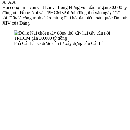
A-
A
A+
Hai công trình cầu Cát Lái và Long Hưng vốn đầu tư gần 30.000 tỷ
đồng nối Đồng Nai và TPHCM sẽ được động thổ vào ngày 15/1
tới. Đây là công trình chào mừng Đại hội đại biểu toàn quốc lần thứ
XIV của Đảng.
Phà Cát Lái sẽ được đầu tư xây dựng cầu Cát Lái